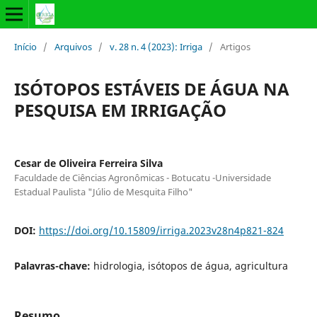
Início
/
Arquivos
/
v. 28 n. 4 (2023): Irriga
/
Artigos
ISÓTOPOS ESTÁVEIS DE ÁGUA NA
PESQUISA EM IRRIGAÇÃO
Cesar de Oliveira Ferreira Silva
Faculdade de Ciências Agronômicas - Botucatu -Universidade
Estadual Paulista "Júlio de Mesquita Filho"
DOI:
https://doi.org/10.15809/irriga.2023v28n4p821-824
Palavras-chave:
hidrologia, isótopos de água, agricultura
Resumo