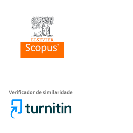
Verificador de similaridade