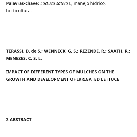
Palavras-chave:
Lactuca sativa
L, manejo hídrico,
horticultura.
TERASSI, D. de S.; WENNECK, G. S.; REZENDE, R.; SAATH, R.;
MENEZES, C. S. L.
IMPACT OF DIFFERENT TYPES OF MULCHES ON THE
GROWTH AND DEVELOPMENT OF IRRIGATED LETTUCE
2 ABSTRACT