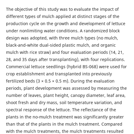
The objective of this study was to evaluate the impact of
different types of mulch applied at distinct stages of the
production cycle on the growth and development of lettuce
under nonlimiting water conditions. A randomized block
design was adopted, with three mulch types (no mulch,
black-and-white dual-sided plastic mulch, and organic
mulch with rice straw) and four evaluation periods (14, 21,
28, and 35 days after transplanting), with four replications.
Commercial lettuce seedlings (hybrid BS-068) were used for
crop establishment and transplanted into previously
fertilized beds (3 × 0.5 × 0.5 m). During the evaluation
periods, plant development was assessed by measuring the
number of leaves, plant height, canopy diameter, leaf area,
shoot fresh and dry mass, soil temperature variation, and
spectral response of the lettuce. The reflectance of the
plants in the no-mulch treatment was significantly greater
than that of the plants in the mulch treatment. Compared
with the mulch treatments, the mulch treatments resulted