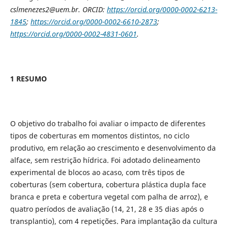
cslmenezes2@uem.br. ORCID:
https://orcid.org/0000-0002-6213-
1845
;
https://orcid.org/0000-0002-6610-2873
;
https://orcid.org/0000-0002-4831-0601
.
1 RESUMO
O objetivo do trabalho foi avaliar o impacto de diferentes
tipos de coberturas em momentos distintos, no ciclo
produtivo, em relação ao crescimento e desenvolvimento da
alface, sem restrição hídrica. Foi adotado delineamento
experimental de blocos ao acaso, com três tipos de
coberturas (sem cobertura, cobertura plástica dupla face
branca e preta e cobertura vegetal com palha de arroz), e
quatro períodos de avaliação (14, 21, 28 e 35 dias após o
transplantio), com 4 repetições. Para implantação da cultura