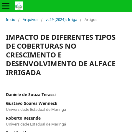
Início
/
Arquivos
/
v. 29 (2024): Irriga
/
Artigos
IMPACTO DE DIFERENTES TIPOS
DE COBERTURAS NO
CRESCIMENTO E
DESENVOLVIMENTO DE ALFACE
IRRIGADA
Daniele de Souza Terassi
Gustavo Soares Wenneck
Universidade Estadual de Maringá
Roberto Rezende
Universidade Estadual de Maringá