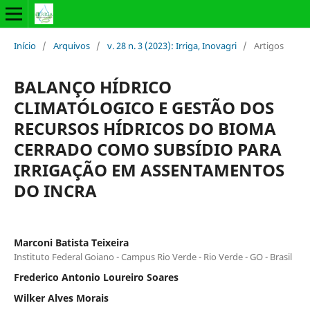
Início
/
Arquivos
/
v. 28 n. 3 (2023): Irriga, Inovagri
/
Artigos
BALANÇO HÍDRICO
CLIMATÓLOGICO E GESTÃO DOS
RECURSOS HÍDRICOS DO BIOMA
CERRADO COMO SUBSÍDIO PARA
IRRIGAÇÃO EM ASSENTAMENTOS
DO INCRA
Marconi Batista Teixeira
Instituto Federal Goiano - Campus Rio Verde - Rio Verde - GO - Brasil
Frederico Antonio Loureiro Soares
Wilker Alves Morais