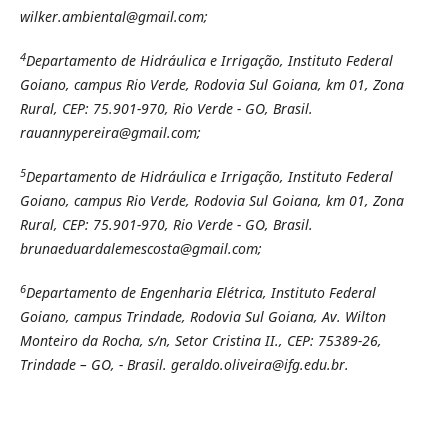
wilker.ambiental@gmail.com;
4
Departamento de Hidráulica e Irrigação, Instituto Federal
Goiano, campus Rio Verde, Rodovia Sul Goiana, km 01, Zona
Rural, CEP: 75.901-970, Rio Verde - GO, Brasil.
rauannypereira@gmail.com;
5
Departamento de Hidráulica e Irrigação, Instituto Federal
Goiano, campus Rio Verde, Rodovia Sul Goiana, km 01, Zona
Rural, CEP: 75.901-970, Rio Verde - GO, Brasil.
brunaeduardalemescosta@gmail.com;
6
Departamento de Engenharia Elétrica, Instituto Federal
Goiano, campus Trindade, Rodovia Sul Goiana, Av. Wilton
Monteiro da Rocha, s/n, Setor Cristina II., CEP: 75389-26,
Trindade – GO, - Brasil. geraldo.oliveira@ifg.edu.br.