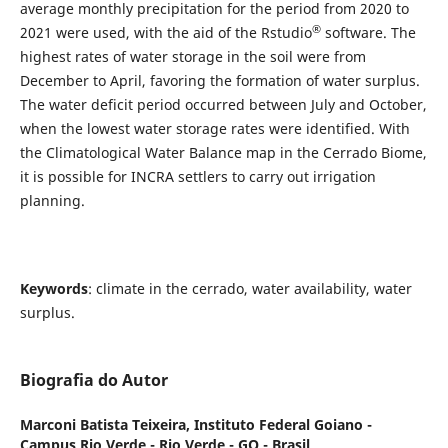
average monthly precipitation for the period from 2020 to
®
2021 were used, with the aid of the Rstudio
software. The
highest rates of water storage in the soil were from
December to April, favoring the formation of water surplus.
The water deficit period occurred between July and October,
when the lowest water storage rates were identified. With
the Climatological Water Balance map in the Cerrado Biome,
it is possible for INCRA settlers to carry out irrigation
planning.
Keywords
: climate in the cerrado, water availability, water
surplus.
Biografia do Autor
Marconi Batista Teixeira,
Instituto Federal Goiano -
Campus Rio Verde - Rio Verde - GO - Brasil