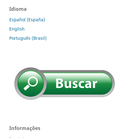
Idioma
Español (España)
English
Português (Brasil)
Informações