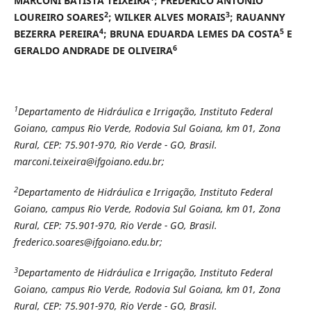
MARCONI BATISTA TEIXEIRA
; FREDERICO ANTONIO
2
3
LOUREIRO SOARES
; WILKER ALVES MORAIS
; RAUANNY
4
5
BEZERRA PEREIRA
; BRUNA EDUARDA LEMES DA COSTA
E
6
GERALDO ANDRADE DE OLIVEIRA
1
Departamento de Hidráulica e Irrigação, Instituto Federal
Goiano, campus Rio Verde, Rodovia Sul Goiana, km 01, Zona
Rural, CEP: 75.901-970, Rio Verde - GO, Brasil.
marconi.teixeira@ifgoiano.edu.br;
2
Departamento de Hidráulica e Irrigação, Instituto Federal
Goiano, campus Rio Verde, Rodovia Sul Goiana, km 01, Zona
Rural, CEP: 75.901-970, Rio Verde - GO, Brasil.
frederico.soares@ifgoiano.edu.br;
3
Departamento de Hidráulica e Irrigação, Instituto Federal
Goiano, campus Rio Verde, Rodovia Sul Goiana, km 01, Zona
Rural, CEP: 75.901-970, Rio Verde - GO, Brasil.