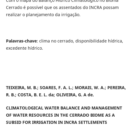
Com o mapa do Balanço Hídrico Climatológico no Bioma
Cerrado é possível que os assentados do INCRA possam
realizar o planejamento da irrigação.
Palavras-chave
: clima no cerrado, disponibilidade hídrica,
excedente hídrico.
TEIXEIRA, M. B.; SOARES, F. A. L.; MORAIS, W. A.; PEREIRA,
R. B.; COSTA, B. E. L. da; OLIVEIRA, G. A de.
CLIMATOLOGICAL WATER BALANCE AND MANAGEMENT
OF WATER RESOURCES IN THE CERRADO BIOME AS A
SUBSID FOR IRRIGATION IN INCRA SETTLEMENTS