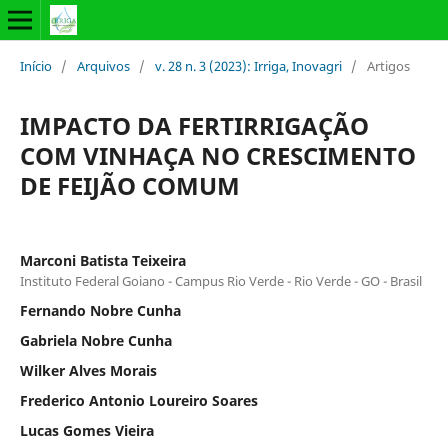
Início
/
Arquivos
/
v. 28 n. 3 (2023): Irriga, Inovagri
/
Artigos
IMPACTO DA FERTIRRIGAÇÃO
COM VINHAÇA NO CRESCIMENTO
DE FEIJÃO COMUM
Marconi Batista Teixeira
Instituto Federal Goiano - Campus Rio Verde - Rio Verde - GO - Brasil
Fernando Nobre Cunha
Gabriela Nobre Cunha
Wilker Alves Morais
Frederico Antonio Loureiro Soares
Lucas Gomes Vieira