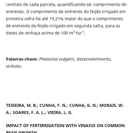
centrais de cada parcela, quantificando-se: comprimento de
entrenós. O comprimento de entrenós do feijão irrigado em
primeira safra foi até 19,21% maior do que o comprimento
de entrenós do feijão irrigado em segunda safra, para as
3
-1
doses de vinhaça acima de 100 m
ha
.
Palavras-chave:
Phaseolus vulgaris
, desenvolvimento,
vinhoto.
TEIXEIRA, M. B.;
CUNHA, F. N.; CUNHA, G. N.; MORAIS, W.
A.; SOARES, F. A. L.; VIEIRA, L. G.
IMPACT OF FERTIRRIGATION WITH VINASSE ON COMMON
BEAN GROWTH