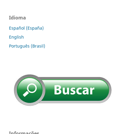
Idioma
Español (España)
English
Português (Brasil)
Informações