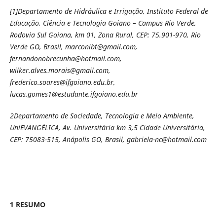
[1]
Departamento de Hidráulica e Irrigação, Instituto Federal de
Educação, Ciência e Tecnologia Goiano – Campus Rio Verde,
Rodovia Sul Goiana, km 01, Zona Rural, CEP: 75.901-970, Rio
Verde GO, Brasil, marconibt@gmail.com,
fernandonobrecunha@hotmail.com,
wilker.alves.morais@gmail.com,
frederico.soares@ifgoiano.edu.br,
lucas.gomes1@estudante.ifgoiano.edu.br
2
Departamento de Sociedade, Tecnologia e Meio Ambiente,
UniEVANGÉLICA, Av. Universitária km 3,5 Cidade Universitária,
CEP: 75083-515, Anápolis GO, Brasil, gabriela-nc@hotmail.com
1 RESUMO