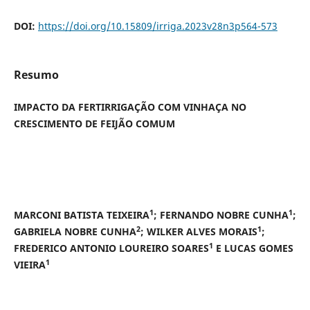
DOI:
https://doi.org/10.15809/irriga.2023v28n3p564-573
Resumo
IMPACTO DA FERTIRRIGAÇÃO COM VINHAÇA NO
CRESCIMENTO DE FEIJÃO COMUM
1
1
MARCONI BATISTA TEIXEIRA
;
FERNANDO NOBRE CUNHA
;
2
1
GABRIELA NOBRE CUNHA
;
WILKER ALVES MORAIS
;
1
FREDERICO ANTONIO LOUREIRO SOARES
E
LUCAS GOMES
1
VIEIRA