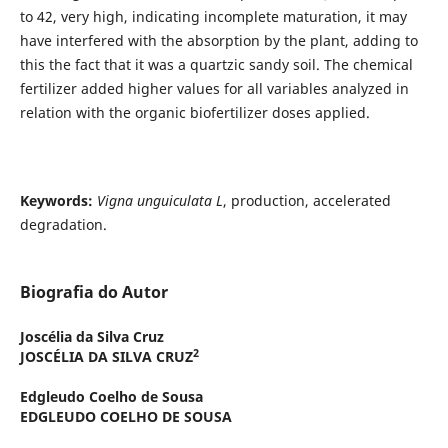
to 42, very high, indicating incomplete maturation, it may
have interfered with the absorption by the plant, adding to
this the fact that it was a quartzic sandy soil. The chemical
fertilizer added higher values for all variables analyzed in
relation with the organic biofertilizer doses applied.
Keywords:
Vigna unguiculata L
, production, accelerated
degradation.
Biografia do Autor
Joscélia da Silva Cruz
2
JOSCÉLIA DA SILVA CRUZ
Edgleudo Coelho de Sousa
EDGLEUDO COELHO DE SOUSA