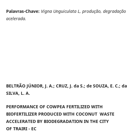
Palavras-Chave:
Vigna Unguiculata L, produção, degradação
acelerada.
BELTRÃO JÚNIOR, J. A.; CRUZ, J. da S.; de SOUZA, E. C.; da
SILVA, L. A.
PERFORMANCE OF COWPEA FERTILIZED WITH
BIOFERTILIZER PRODUCED WITH COCONUT WASTE
ACCELERATED BY BIODEGRADATION IN THE CITY
OF TRAIRI - EC