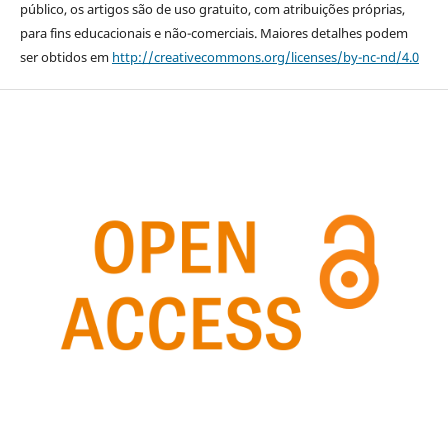
público, os artigos são de uso gratuito, com atribuições próprias,
para fins educacionais e não-comerciais. Maiores detalhes podem
ser obtidos em
http://creativecommons.org/licenses/by-nc-nd/4.0