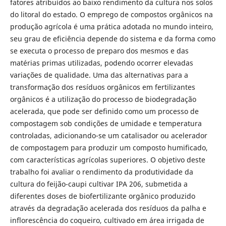
fatores atribuídos ao baixo rendimento da cultura nos solos
do litoral do estado. O emprego de compostos orgânicos na
produção agrícola é uma prática adotada no mundo inteiro,
seu grau de eficiência depende do sistema e da forma como
se executa o processo de preparo dos mesmos e das
matérias primas utilizadas, podendo ocorrer elevadas
variações de qualidade. Uma das alternativas para a
transformação dos resíduos orgânicos em fertilizantes
orgânicos é a utilização do processo de biodegradação
acelerada, que pode ser definido como um processo de
compostagem sob condições de umidade e temperatura
controladas, adicionando-se um catalisador ou acelerador
de compostagem para produzir um composto humificado,
com características agrícolas superiores. O objetivo deste
trabalho foi avaliar o rendimento da produtividade da
cultura do feijão-caupi cultivar IPA 206, submetida a
diferentes doses de biofertilizante orgânico produzido
através da degradação acelerada dos resíduos da palha e
inflorescência do coqueiro, cultivado em área irrigada de