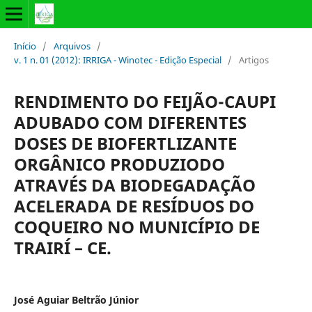
Início
/
Arquivos
/
v. 1 n. 01 (2012): IRRIGA - Winotec - Edição Especial
/
Artigos
RENDIMENTO DO FEIJÃO-CAUPI
ADUBADO COM DIFERENTES
DOSES DE BIOFERTLIZANTE
ORGÂNICO PRODUZIODO
ATRAVÉS DA BIODEGADAÇÃO
ACELERADA DE RESÍDUOS DO
COQUEIRO NO MUNICÍPIO DE
TRAIRÍ – CE.
José Aguiar Beltrão Júnior