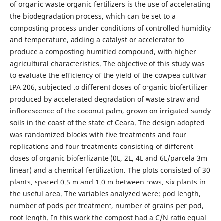
of organic waste organic fertilizers is the use of accelerating
the biodegradation process, which can be set to a
composting process under conditions of controlled humidity
and temperature, adding a catalyst or accelerator to
produce a composting humified compound, with higher
agricultural characteristics. The objective of this study was
to evaluate the efficiency of the yield of the cowpea cultivar
IPA 206, subjected to different doses of organic biofertilizer
produced by accelerated degradation of waste straw and
inflorescence of the coconut palm, grown on irrigated sandy
soils in the coast of the state of Ceara. The design adopted
was randomized blocks with five treatments and four
replications and four treatments consisting of different
doses of organic bioferlizante (0L, 2L, 4L and 6L/parcela 3m
linear) and a chemical fertilization. The plots consisted of 30
plants, spaced 0.5 m and 1.0 m between rows, six plants in
the useful area. The variables analyzed were: pod length,
number of pods per treatment, number of grains per pod,
root length. In this work the compost had a C/N ratio equal