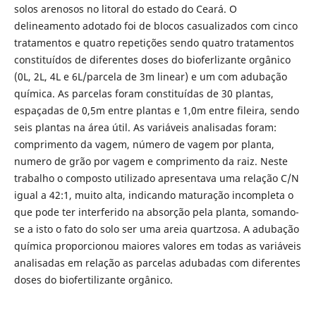
solos arenosos no litoral do estado do Ceará. O
delineamento adotado foi de blocos casualizados com cinco
tratamentos e quatro repetições sendo quatro tratamentos
constituídos de diferentes doses do bioferlizante orgânico
(0L, 2L, 4L e 6L/parcela de 3m linear) e um com adubação
química. As parcelas foram constituídas de 30 plantas,
espaçadas de 0,5m entre plantas e 1,0m entre fileira, sendo
seis plantas na área útil. As variáveis analisadas foram:
comprimento da vagem, número de vagem por planta,
numero de grão por vagem e comprimento da raiz. Neste
trabalho o composto utilizado apresentava uma relação C/N
igual a 42:1, muito alta, indicando maturação incompleta o
que pode ter interferido na absorção pela planta, somando-
se a isto o fato do solo ser uma areia quartzosa. A adubação
química proporcionou maiores valores em todas as variáveis
analisadas em relação as parcelas adubadas com diferentes
doses do biofertilizante orgânico.