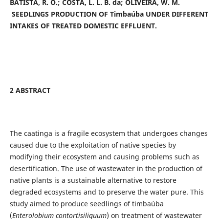
BATISTA, R. O.; COSTA, L. L. B. da; OLIVEIRA, W. M.
SEEDLINGS
PRODUCTION OF Timbaúba UNDER DIFFERENT
INTAKES OF TREATED DOMESTIC EFFLUENT.
2 ABSTRACT
The caatinga is a fragile ecosystem that undergoes changes
caused due to the exploitation of native species by
modifying their ecosystem and causing problems such as
desertification. The use of wastewater in the production of
native plants is a sustainable alternative to restore
degraded ecosystems and to preserve the water pure. This
study aimed to produce seedlings of timbaúba
(
Enterolobium contortisiliquum
) on treatment of wastewater