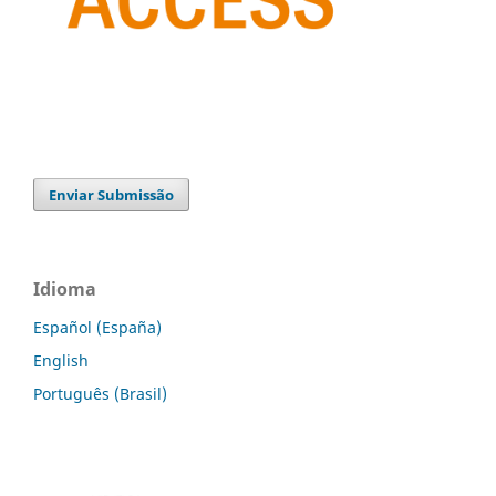
Enviar Submissão
Idioma
Español (España)
English
Português (Brasil)