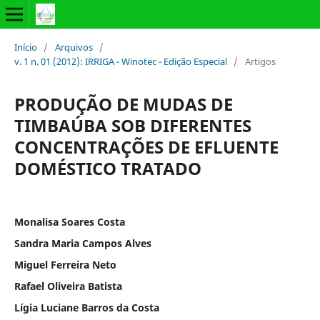
Início
/
Arquivos
/
v. 1 n. 01 (2012): IRRIGA - Winotec - Edição Especial
/
Artigos
PRODUÇÃO DE MUDAS DE
TIMBAÚBA SOB DIFERENTES
CONCENTRAÇÕES DE EFLUENTE
DOMÉSTICO TRATADO
Monalisa Soares Costa
Sandra Maria Campos Alves
Miguel Ferreira Neto
Rafael Oliveira Batista
Lígia Luciane Barros da Costa