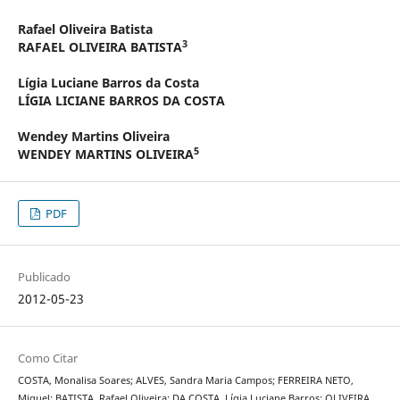
Rafael Oliveira Batista
3
RAFAEL OLIVEIRA BATISTA
Lígia Luciane Barros da Costa
LÍGIA LICIANE BARROS DA COSTA
Wendey Martins Oliveira
5
WENDEY MARTINS OLIVEIRA
PDF
Publicado
2012-05-23
Como Citar
COSTA, Monalisa Soares; ALVES, Sandra Maria Campos; FERREIRA NETO,
Miguel; BATISTA, Rafael Oliveira; DA COSTA, Lígia Luciane Barros; OLIVEIRA,