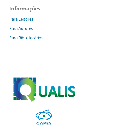
Informações
Para Leitores
Para Autores
Para Bibliotecários