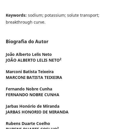
Keywords
:
sodium; potassium; solute transport;
breakthrough curve.
Biografia do Autor
João Alberto Lelis Neto
2
JOÃO ALBERTO LELIS NETO
Marconi Batista Teixeira
MARCONI BATISTA TEIXEIRA
Fernando Nobre Cunha
FERNANDO NOBRE CUNHA
Jarbas Honório de Miranda
JARBAS HONORIO DE MIRANDA
Rubens Duarte Coelho
2