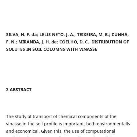
SILVA, N. F. da
; LELIS NETO, J. A.; TEIXEIRA, M. B.; CUNHA,
F. N.; MIRANDA, J. H. de; COELHO, D. C. DISTRIBUTION OF
SOLUTES IN SOIL COLUMNS WITH VINASSE
2 ABSTRACT
The study of transport of chemical components of the
vinasse in the soil profile is important, both environmentally
and economical. Given this, the use of computational