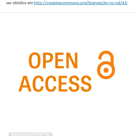
ser obtidos em
http://creativecommons.org/licenses/by-nc-nd/4.0