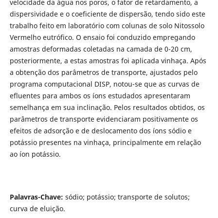
velocidade da água nos poros, o fator de retardamento, a
dispersividade e o coeficiente de dispersão, tendo sido este
trabalho feito em laboratório com colunas de solo Nitossolo
Vermelho eutrófico. O ensaio foi conduzido empregando
amostras deformadas coletadas na camada de 0-20 cm,
posteriormente, a estas amostras foi aplicada vinhaça. Após
a obtenção dos parâmetros de transporte, ajustados pelo
programa computacional DISP, notou-se que as curvas de
efluentes para ambos os íons estudados apresentaram
semelhança em sua inclinação. Pelos resultados obtidos, os
parâmetros de transporte evidenciaram positivamente os
efeitos de adsorção e de deslocamento dos íons sódio e
potássio presentes na vinhaça, principalmente em relação
ao íon potássio.
Palavras-Chave
:
sódio; potássio; transporte de solutos;
curva de eluição.