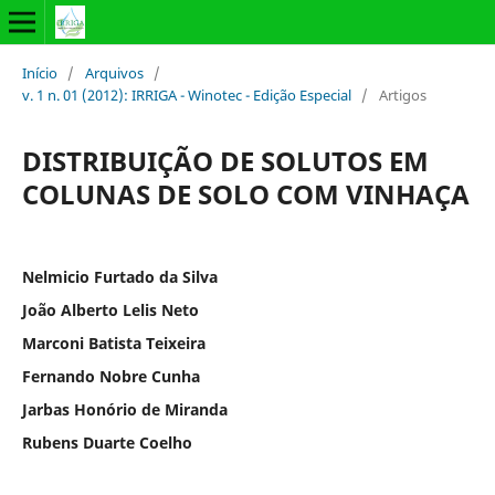
Início
/
Arquivos
/
v. 1 n. 01 (2012): IRRIGA - Winotec - Edição Especial
/
Artigos
DISTRIBUIÇÃO DE SOLUTOS EM
COLUNAS DE SOLO COM VINHAÇA
Nelmicio Furtado da Silva
João Alberto Lelis Neto
Marconi Batista Teixeira
Fernando Nobre Cunha
Jarbas Honório de Miranda
Rubens Duarte Coelho