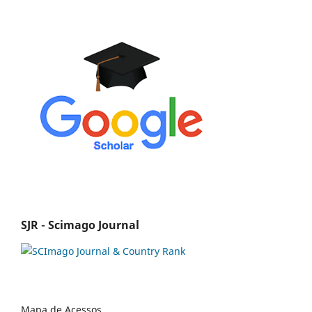
SJR - Scimago Journal
Mapa de Acessos