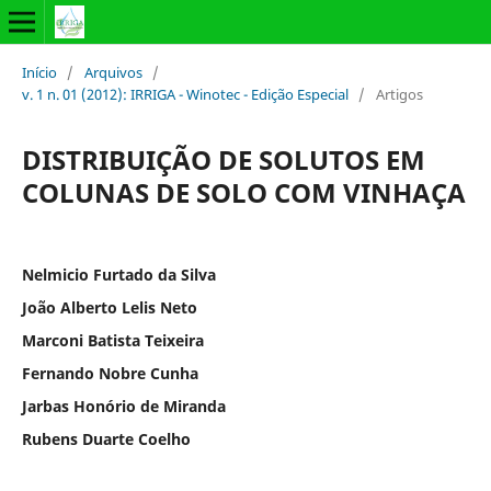
Início
/
Arquivos
/
v. 1 n. 01 (2012): IRRIGA - Winotec - Edição Especial
/
Artigos
DISTRIBUIÇÃO DE SOLUTOS EM
COLUNAS DE SOLO COM VINHAÇA
Nelmicio Furtado da Silva
João Alberto Lelis Neto
Marconi Batista Teixeira
Fernando Nobre Cunha
Jarbas Honório de Miranda
Rubens Duarte Coelho