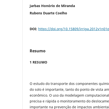
Jarbas Honório de Miranda
Rubens Duarte Coelho
DOI:
https://doi.org/10.15809/irriga.2012v1n01
Resumo
1 RESUMO
O estudo do transporte dos componentes químic
do solo é importante, tanto do ponto de vista a
econômico. O uso da modelagem computacional
precisa e rápida o monitoramento do deslocamen
importante na prevenção de impactos ambientais