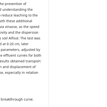
the prevention of
nd understanding the
o reduce leaching to the
with these additional
ia vinasse, as the speed
sivity and the dispersion
soil Alfisol. The test was
 at 0-20 cm, later
t parameters, adjusted by
e effluent curves for both
results obtained transport
on and displacement of
, especially in relation
; breakthrough curve.