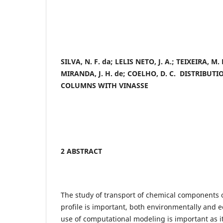
SILVA, N. F. da
; LELIS NETO, J. A.; TEIXEIRA, M.
MIRANDA, J. H. de; COELHO, D. C. DISTRIBUTI
COLUMNS WITH VINASSE
2 ABSTRACT
The study of transport of chemical components of
profile is important, both environmentally and e
use of computational modeling is important as it