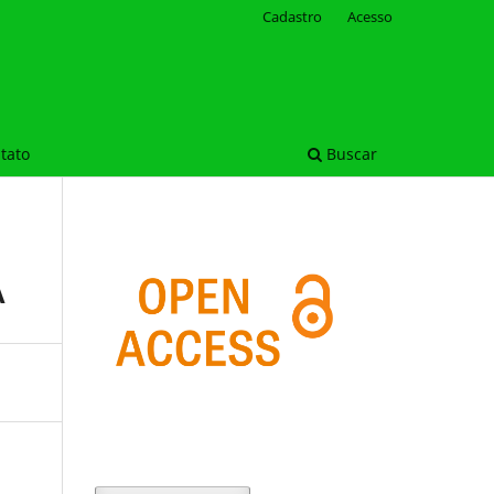
Cadastro
Acesso
tato
Buscar
A