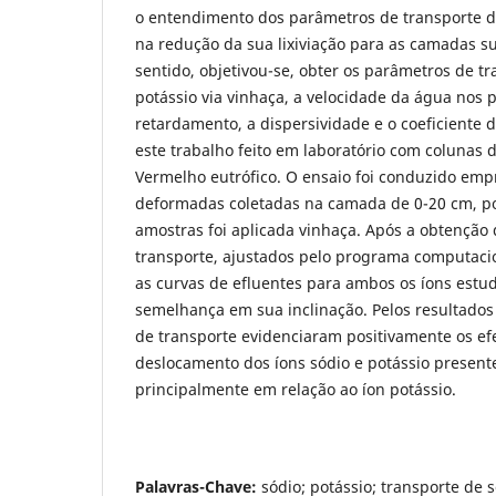
o entendimento dos parâmetros de transporte de
na redução da sua lixiviação para as camadas su
sentido, objetivou-se, obter os parâmetros de tr
potássio via vinhaça, a velocidade da água nos p
retardamento, a dispersividade e o coeficiente 
este trabalho feito em laboratório com colunas d
Vermelho eutrófico. O ensaio foi conduzido em
deformadas coletadas na camada de 0-20 cm, po
amostras foi aplicada vinhaça. Após a obtenção
transporte, ajustados pelo programa computaci
as curvas de efluentes para ambos os íons est
semelhança em sua inclinação. Pelos resultados
de transporte evidenciaram positivamente os ef
deslocamento dos íons sódio e potássio present
principalmente em relação ao íon potássio.
Palavras-Chave
:
sódio; potássio; transporte de s