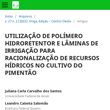
Início
/
Arquivos
/
v. 27 n. 2 (2022): Irriga, Edição – Centro-Oeste
/
Artigos
UTILIZAÇÃO DE POLÍMERO
HIDRORETENTOR E LÂMINAS DE
IRRIGAÇÃO PARA
RACIONALIZAÇÃO DE RECURSOS
HÍDRICOS NO CULTIVO DO
PIMENTÃO
Juliana Carla Carvalho dos Santos
Universidade Federal de Goiás
Leandro Caixeta Salomão
Instituto Federal Goiano