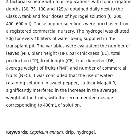
4 factorial scheme with four replications, with four irrigation
depths (50, 75, 100 and 125%) obtained daily next to the
Class A tank and four doses of hydrogel solution (0, 200,
400, 600 ml). These pepper seedlings were purchased from
a registered commercial nursery. The hydrogel was diluted
50g for every 10 liters of water being supplied in the
transplant pit. The variables were evaluated: the number of
leaves (NF), plant height (HP), bark thickness (EC), total
production (TP), fruit length (CF), fruit diameter (DF),
average weight of fruits (PMF) and number of commercial
fruits (NFC). It was concluded that the use of water-
retaining solution in sweet pepper, cultivar Magali R,
significantly interfered in the increase in the average
weight of the fruits, with the recommended dosage
corresponding to 400mL of solution.
Keywords
:
Capsicum annum
, drip, hydrogel.