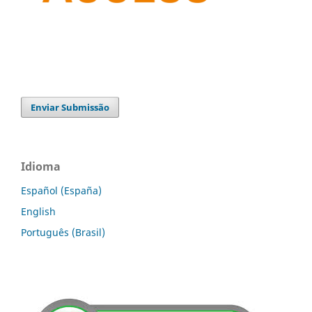
Enviar Submissão
Idioma
Español (España)
English
Português (Brasil)