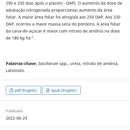
290 e 330 dias após o plantio - DAP). O aumento da dose de
adubação nitrogenada proporcionou aumento da área
foliar. A maior área foliar foi atingida aos 250 DAP. Aos 330
DAP, ocorreu a maior massa seca do ponteiro. A área foliar
da cana-de-açúcar é maior com nitrato de amônio na dose
-1
de 180 kg ha
.
Palavras-chave:
Saccharum
spp., ureia, nitrato de amônia,
Latossolo.
pdf (English)
epub (English)
Publicado
2022-06-29