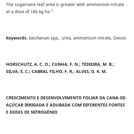
The sugarcane leaf area is greater with ammonium nitrate
-1
at a dose of 180 kg ha
.
Keywords
:
Saccharum
spp., urea, ammonium nitrate, Oxisol.
HORSCHUTZ, A. C. O.; CUNHA, F. N.; TEIXEIRA, M. B.;
SILVA, E. C.; CABRAL FILHO, F. R.; ALVES, D. K. M.
CRESCIMENTO E DESENVOLVIMENTO FOLIAR DA CANA-DE-
AÇÚCAR IRRIGADA E ADUBADA COM DIFERENTES FONTES
E DOSES DE NITROGÊNIO