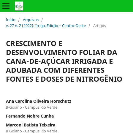
Início
/
Arquivos
/
v. 27 n. 2 (2022): Irriga, Edição – Centro-Oeste
/
Artigos
CRESCIMENTO E
DESENVOLVIMENTO FOLIAR DA
CANA-DE-AÇÚCAR IRRIGADA E
ADUBADA COM DIFERENTES
FONTES E DOSES DE NITROGÊNIO
Ana Carolina Oliveira Horschutz
IFGoiano - Campus Rio Verde
Fernando Nobre Cunha
Marconi Batista Teixeira
IFGoiano - Campus Rio Verde