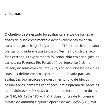
2 RESUMO
O objetivo deste estudo foi avaliar os efeitos de fontes e
doses de N no crescimento e desenvolvimento foliar da
cana-de-açúcar irrigada (variedade CTC-4), no ciclo de cana-
planta, cultivada em um Latossolo Vermelho distroférrico,
fase cerrado. O experimento foi conduzido em condições de
campo, na Fazenda Rio Paraiso II, pertencente à Usina
Raízen, no município de Jataí, GO, região sudoeste de Goiás,
Brasil. O delineamento experimental utilizado para as
avaliações biométricas de crescimento foi o de blocos
casualizados, com três repetições, em esquema de parcelas
subdivididas 4 × 2 × 4. Os tratamentos foram quatro doses
-1
de N (0, 60, 120 e 180 kg ha
), duas fontes de N (ureia e
nitrato de amônio) e quatro épocas de avaliação (210, 250,