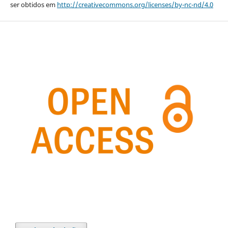
ser obtidos em
http://creativecommons.org/licenses/by-nc-nd/4.0