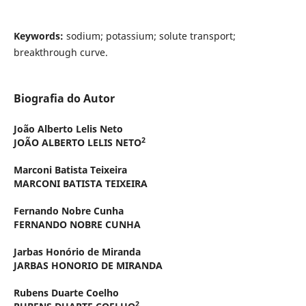
Keywords
:
sodium; potassium; solute transport;
breakthrough curve.
Biografia do Autor
João Alberto Lelis Neto
2
JOÃO ALBERTO LELIS NETO
Marconi Batista Teixeira
MARCONI BATISTA TEIXEIRA
Fernando Nobre Cunha
FERNANDO NOBRE CUNHA
Jarbas Honório de Miranda
JARBAS HONORIO DE MIRANDA
Rubens Duarte Coelho
2