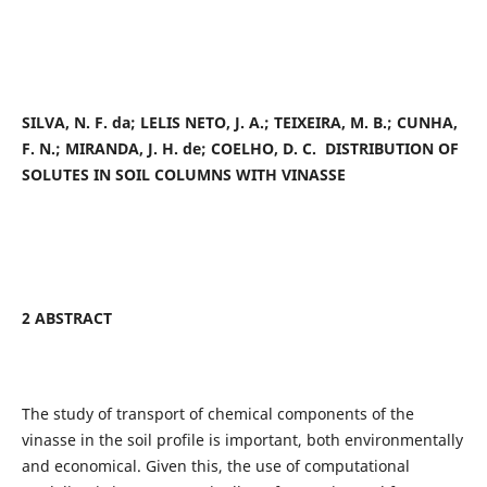
SILVA, N. F. da
; LELIS NETO, J. A.; TEIXEIRA, M. B.; CUNHA,
F. N.; MIRANDA, J. H. de; COELHO, D. C. DISTRIBUTION OF
SOLUTES IN SOIL COLUMNS WITH VINASSE
2 ABSTRACT
The study of transport of chemical components of the
vinasse in the soil profile is important, both environmentally
and economical. Given this, the use of computational