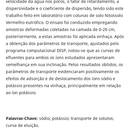
velocidade da água nos poros, o fator de retardamento, a
dispersividade e o coeficiente de dispersão, tendo sido este
trabalho feito em laboratório com colunas de solo Nitossolo
Vermelho eutrófico. O ensaio foi conduzido empregando
amostras deformadas coletadas na camada de 0-20 cm,
posteriormente, a estas amostras foi aplicada vinhaça. Após
a obtenção dos parâmetros de transporte, ajustados pelo
programa computacional DISP, notou-se que as curvas de
efluentes para ambos os íons estudados apresentaram
semelhança em sua inclinação. Pelos resultados obtidos, os
parâmetros de transporte evidenciaram positivamente os
efeitos de adsorção e de deslocamento dos íons sódio e
potássio presentes na vinhaça, principalmente em relação
ao íon potássio.
Palavras-Chave
:
sódio; potássio; transporte de solutos;
curva de eluição.