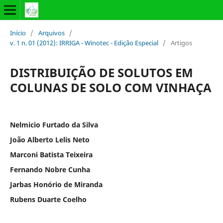
Início
/
Arquivos
/
v. 1 n. 01 (2012): IRRIGA - Winotec - Edição Especial
/
Artigos
DISTRIBUIÇÃO DE SOLUTOS EM
COLUNAS DE SOLO COM VINHAÇA
Nelmicio Furtado da Silva
João Alberto Lelis Neto
Marconi Batista Teixeira
Fernando Nobre Cunha
Jarbas Honório de Miranda
Rubens Duarte Coelho