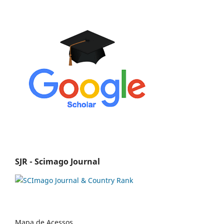
SJR - Scimago Journal
Mapa de Acessos