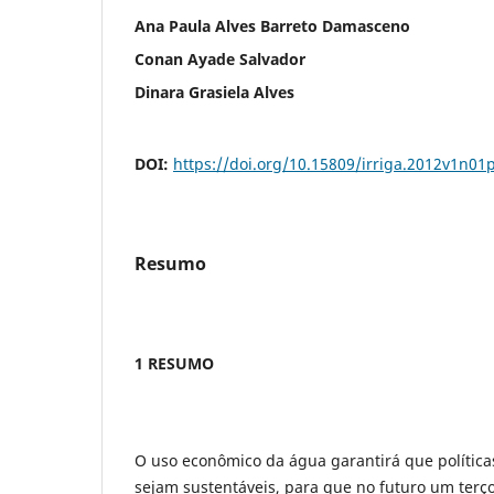
Ana Paula Alves Barreto Damasceno
Conan Ayade Salvador
Dinara Grasiela Alves
DOI:
https://doi.org/10.15809/irriga.2012v1n01
Resumo
1 RESUMO
O uso econômico da água garantirá que políticas
sejam sustentáveis, para que no futuro um terç