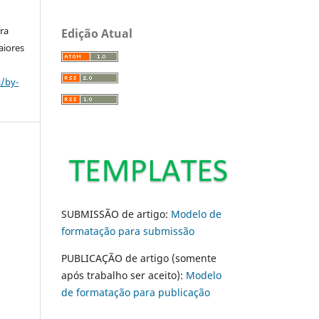
ara
Edição Atual
aiores
s/by-
SUBMISSÃO de artigo:
Modelo de
formatação para submissão
PUBLICAÇÃO de artigo (somente
após trabalho ser aceito):
Modelo
de formatação para publicação