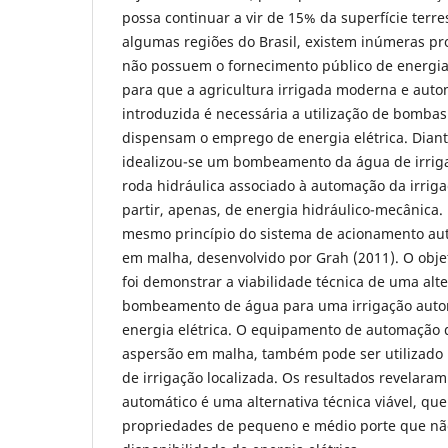
possa continuar a vir de 15% da superfície terre
algumas regiões do Brasil, existem inúmeras pr
não possuem o fornecimento público de energia e
para que a agricultura irrigada moderna e auto
introduzida é necessária a utilização de bomb
dispensam o emprego de energia elétrica. Diant
idealizou-se um bombeamento da água de irrig
roda hidráulica associado à automação da irrig
partir, apenas, de energia hidráulico-mecânica. P
mesmo princípio do sistema de acionamento au
em malha, desenvolvido por Grah (2011). O obje
foi demonstrar a viabilidade técnica de uma alte
bombeamento de água para uma irrigação auto
energia elétrica. O equipamento de automação 
aspersão em malha, também pode ser utilizado 
de irrigação localizada. Os resultados revelara
automático é uma alternativa técnica viável, qu
propriedades de pequeno e médio porte que n