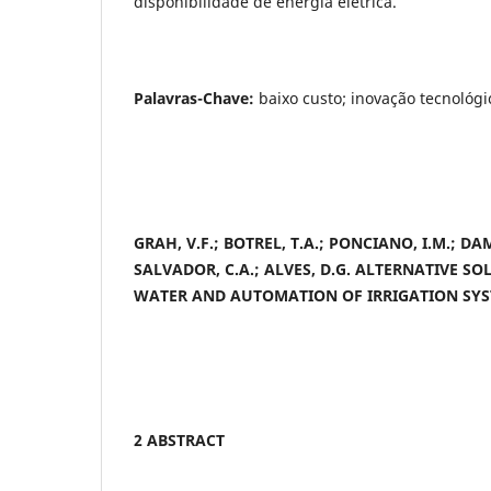
disponibilidade de energia elétrica.
Palavras-Chave:
baixo custo; inovação tecnológi
GRAH, V.F.; BOTREL, T.A.; PONCIANO, I.M.; DA
SALVADOR, C.A.; ALVES, D.G. ALTERNATIVE S
WATER AND AUTOMATION OF IRRIGATION SY
2 ABSTRACT