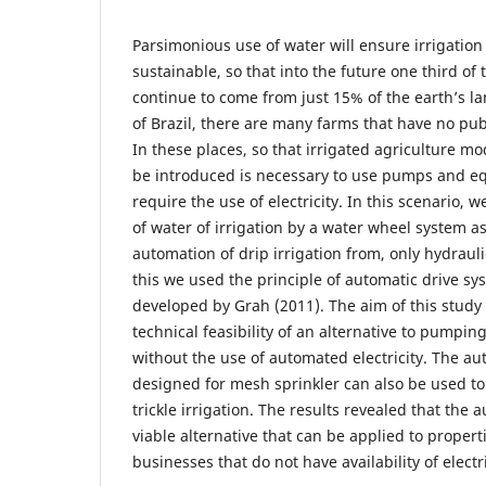
Parsimonious use of water will ensure irrigation
sustainable, so that into the future one third of
continue to come from just 15% of the earth’s l
of Brazil, there are many farms that have no publi
In these places, so that irrigated agriculture 
be introduced is necessary to use pumps and e
require the use of electricity. In this scenario,
of water of irrigation by a water wheel system a
automation of drip irrigation from, only hydraul
this we used the principle of automatic drive sy
developed by Grah (2011). The aim of this study
technical feasibility of an alternative to pumping
without the use of automated electricity. The 
designed for mesh sprinkler can also be used to
trickle irrigation. The results revealed that the
viable alternative that can be applied to proper
businesses that do not have availability of electri