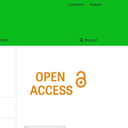
Cadastro
Acesso
tato
Buscar