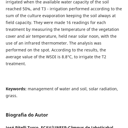
irrigated when the available water capacity of the soil
reached 50%, and T3 - irrigation performed according to the
sum of the culture evaporation keeping the soil always at
field capacity. They were made 16 readings for each
treatment by measuring the temperature of the vegetation
cover and air temperature, held near solar noon, with the
use of an infrared thermometer. The analysis was
performed on the spot. According to the results, the
average value of the WSDI is 8.8°C, to irrigate the T2
treatment.
Keywords:
management of water and soil, solar radiation,
grass.
Biografia do Autor
José Pitelli Turco,
FCAV/UNESP-Câmpus de Jaboticabal