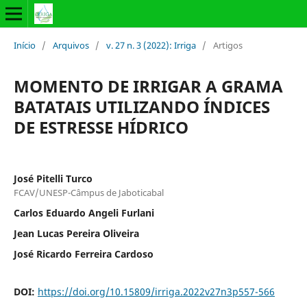
Início
/
Arquivos
/
v. 27 n. 3 (2022): Irriga
/
Artigos
MOMENTO DE IRRIGAR A GRAMA
BATATAIS UTILIZANDO ÍNDICES
DE ESTRESSE HÍDRICO
José Pitelli Turco
FCAV/UNESP-Câmpus de Jaboticabal
Carlos Eduardo Angeli Furlani
Jean Lucas Pereira Oliveira
José Ricardo Ferreira Cardoso
DOI:
https://doi.org/10.15809/irriga.2022v27n3p557-566