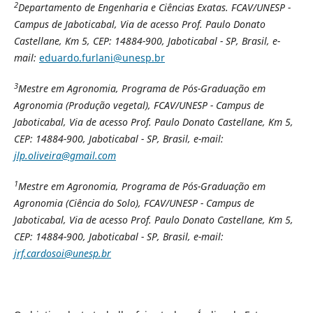
2
Departamento de Engenharia e Ciências Exatas. FCAV/UNESP -
Campus de Jaboticabal,
Via de acesso Prof. Paulo Donato
Castellane, Km 5, CEP: 14884-900, Jaboticabal - SP, Brasil, e-
mail:
eduardo.furlani@unesp.br
3
Mestre em Agronomia, Programa de Pós-Graduação em
Agronomia (Produção vegetal), FCAV/UNESP - Campus de
Jaboticabal,
Via de acesso Prof. Paulo Donato Castellane, Km 5,
CEP: 14884-900, Jaboticabal - SP, Brasil, e-mail:
jlp.oliveira@gmail.com
1
Mestre em Agronomia, Programa de Pós-Graduação em
Agronomia (Ciência do Solo), FCAV/UNESP - Campus de
Jaboticabal,
Via de acesso Prof. Paulo Donato Castellane, Km 5,
CEP: 14884-900, Jaboticabal - SP, Brasil, e-mail:
jrf.cardosoi@unesp.br