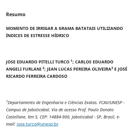
Resumo
MOMENTO DE IRRIGAR A GRAMA BATATAIS UTILIZANDO
ÍNDICES DE ESTRESSE HÍDRICO
1
JOSE EDUARDO PITELLI TURCO
;
CARLOS EDUARDO
2
3
ANGELI FURLANI
;
JEAN LUCAS PEREIRA OLIVEIRA
E JOSÉ
RICARDO FERREIRA CARDOSO
1
Departamento de Engenharia e Ciências Exatas. FCAV/UNESP -
Campus de Jaboticabal,
Via de acesso Prof. Paulo Donato
Castellane, Km 5, CEP: 14884-900, Jaboticabal - SP, Brasil, e-
mail:
jose.turco@unesp.br