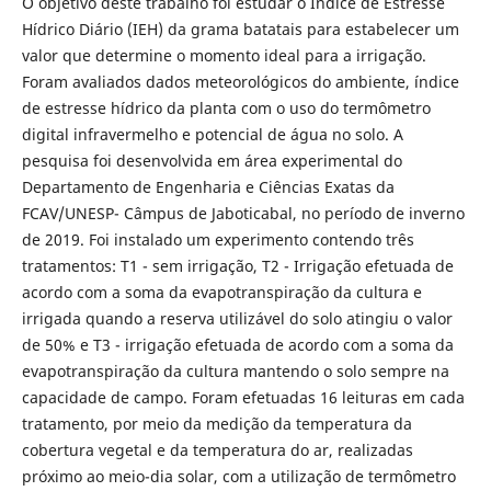
O objetivo deste trabalho foi estudar o Índice de Estresse
Hídrico Diário (IEH) da grama batatais para estabelecer um
valor que determine o momento ideal para a irrigação.
Foram avaliados dados meteorológicos do ambiente, índice
de estresse hídrico da planta com o uso do termômetro
digital infravermelho e potencial de água no solo. A
pesquisa foi desenvolvida em área experimental do
Departamento de Engenharia e Ciências Exatas da
FCAV/UNESP- Câmpus de Jaboticabal, no período de inverno
de 2019. Foi instalado um experimento contendo três
tratamentos: T1 - sem irrigação, T2 - Irrigação efetuada de
acordo com a soma da evapotranspiração da cultura e
irrigada quando a reserva utilizável do solo atingiu o valor
de 50% e T3 - irrigação efetuada de acordo com a soma da
evapotranspiração da cultura mantendo o solo sempre na
capacidade de campo. Foram efetuadas 16 leituras em cada
tratamento, por meio da medição da temperatura da
cobertura vegetal e da temperatura do ar, realizadas
próximo ao meio-dia solar, com a utilização de termômetro