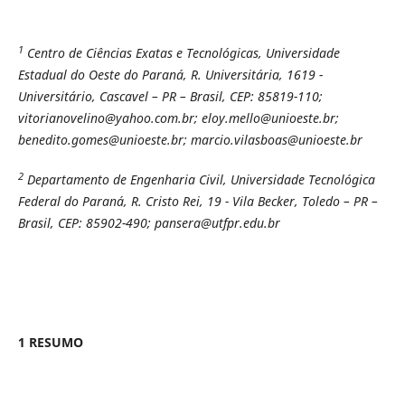
1
Centro de Ciências Exatas e Tecnológicas, Universidade
Estadual do Oeste do Paraná, R. Universitária, 1619 -
Universitário, Cascavel – PR – Brasil, CEP: 85819-110;
vitorianovelino@yahoo.com.br; eloy.mello@unioeste.br;
benedito.gomes@unioeste.br; marcio.vilasboas@unioeste.br
2
Departamento de Engenharia Civil, Universidade Tecnológica
Federal do Paraná, R. Cristo Rei, 19 - Vila Becker, Toledo – PR –
Brasil, CEP: 85902-490; pansera@utfpr.edu.br
1 RESUMO