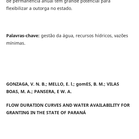
de permanência anual tem grande potencial para
flexibilizar a outorga no estado.
Palavras-chave:
gestão da água, recursos hídricos, vazões
mínimas.
GONZAGA, V. N. B.; MELLO, E. l.; gomES, B. M.; VILAS
BOAS, M. A.; PANSERA, E W. A.
FLOW DURATION CURVES AND WATER AVAILABILITY FOR
GRANTING IN THE STATE OF PARANÁ