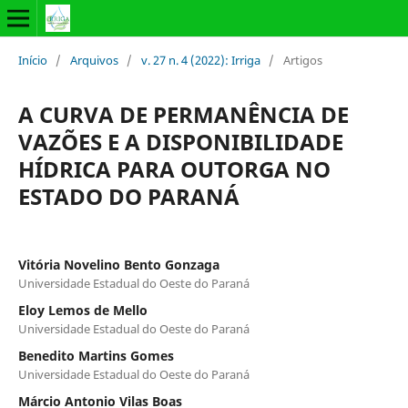
Início
/
Arquivos
/
v. 27 n. 4 (2022): Irriga
/
Artigos
A CURVA DE PERMANÊNCIA DE
VAZÕES E A DISPONIBILIDADE
HÍDRICA PARA OUTORGA NO
ESTADO DO PARANÁ
Vitória Novelino Bento Gonzaga
Universidade Estadual do Oeste do Paraná
Eloy Lemos de Mello
Universidade Estadual do Oeste do Paraná
Benedito Martins Gomes
Universidade Estadual do Oeste do Paraná
Márcio Antonio Vilas Boas