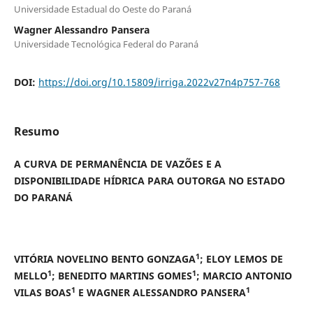
Universidade Estadual do Oeste do Paraná
Wagner Alessandro Pansera
Universidade Tecnológica Federal do Paraná
DOI:
https://doi.org/10.15809/irriga.2022v27n4p757-768
Resumo
A CURVA DE PERMANÊNCIA DE VAZÕES E A
DISPONIBILIDADE HÍDRICA PARA OUTORGA NO ESTADO
DO PARANÁ
1
VITÓRIA NOVELINO BENTO GONZAGA
; ELOY LEMOS DE
1
1
MELLO
; BENEDITO MARTINS GOMES
; MARCIO ANTONIO
1
1
VILAS BOAS
E WAGNER ALESSANDRO PANSERA