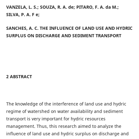
VANZELA, L. S.; SOUZA, R. A. de; PITARO, F. A. da M.;
SILVA, P. A. F e;
SANCHES, A. C. THE INFLUENCE OF LAND USE AND HYDRIC
SURPLUS ON DISCHARGE AND SEDIMENT TRANSPORT
2 ABSTRACT
The knowledge of the interference of land use and hydric
regime of watershed on water availability and sediment
transport is very important for hydric resources
management. Thus, this research aimed to analyze the
influence of land use and hydric surplus on discharge and