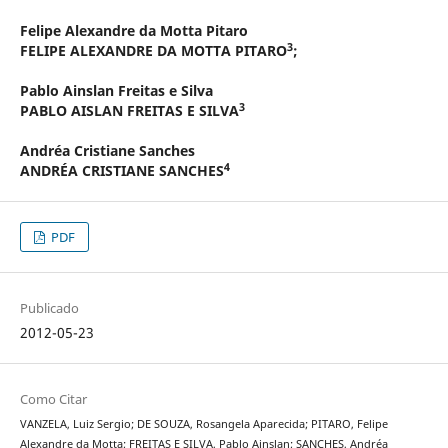
Felipe Alexandre da Motta Pitaro
3
FELIPE ALEXANDRE DA MOTTA PITARO
;
Pablo Ainslan Freitas e Silva
3
PABLO AISLAN FREITAS E SILVA
Andréa Cristiane Sanches
4
ANDRÉA CRISTIANE SANCHES
PDF
Publicado
2012-05-23
Como Citar
VANZELA, Luiz Sergio; DE SOUZA, Rosangela Aparecida; PITARO, Felipe
Alexandre da Motta; FREITAS E SILVA, Pablo Ainslan; SANCHES, Andréa