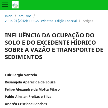
Início
/
Arquivos
/
v. 1 n. 01 (2012): IRRIGA - Winotec - Edição Especial
/
Artigos
INFLUÊNCIA DA OCUPAÇÃO DO
SOLO E DO EXCEDENTE HÍDRICO
SOBRE A VAZÃO E TRANSPORTE DE
SEDIMENTOS
Luiz Sergio Vanzela
Rosangela Aparecida de Souza
Felipe Alexandre da Motta Pitaro
Pablo Ainslan Freitas e Silva
Andréa Cristiane Sanches