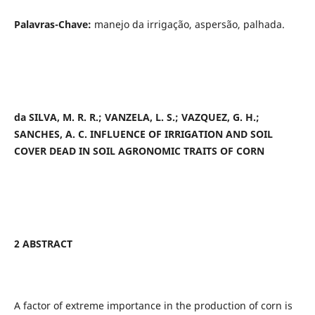
Palavras-Chave:
manejo da irrigação, aspersão, palhada.
da SILVA, M. R. R.; VANZELA, L. S.; VAZQUEZ, G. H.;
SANCHES, A. C. INFLUENCE
OF IRRIGATION AND SOIL
COVER DEAD IN SOIL AGRONOMIC TRAITS OF CORN
2 ABSTRACT
A factor of extreme importance in the production of corn is