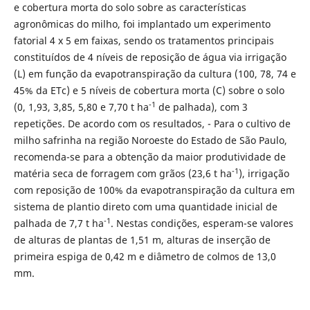
e cobertura morta do solo sobre as características
agronômicas do milho, foi implantado um experimento
fatorial 4 x 5 em faixas, sendo os tratamentos principais
constituídos de 4 níveis de reposição de água via irrigação
(L) em função da evapotranspiração da cultura (100, 78, 74 e
45% da ETc) e 5 níveis de cobertura morta (C) sobre o solo
-1
(0, 1,93, 3,85, 5,80 e 7,70 t ha
de palhada), com 3
repetições. De acordo com os resultados, - Para o cultivo de
milho safrinha na região Noroeste do Estado de São Paulo,
recomenda-se para a obtenção da maior produtividade de
-1
matéria seca de forragem com grãos (23,6 t ha
), irrigação
com reposição de 100% da evapotranspiração da cultura em
sistema de plantio direto com uma quantidade inicial de
-1
palhada de 7,7 t ha
. Nestas condições, esperam-se valores
de alturas de plantas de 1,51 m, alturas de inserção de
primeira espiga de 0,42 m e diâmetro de colmos de 13,0
mm.