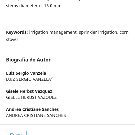
stems diameter of 13.0 mm.
Keywords
:
irrigation management, sprinkler irrigation, corn
stover.
Biografia do Autor
Luiz Sergio Vanzela
2
LUIZ SERGIO VANZELA
Gisele Herbst Vazquez
GISELE HERBST VAZQUEZ
Andréa Cristiane Sanches
ANDRÉA CRISTIANE SANCHES