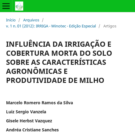
Início
/
Arquivos
/
v. 1 n. 01 (2012): IRRIGA - Winotec - Edição Especial
/
Artigos
INFLUÊNCIA DA IRRIGAÇÃO E
COBERTURA MORTA DO SOLO
SOBRE AS CARACTERÍSTICAS
AGRONÔMICAS E
PRODUTIVIDADE DE MILHO
Marcelo Romero Ramos da Silva
Luiz Sergio Vanzela
Gisele Herbst Vazquez
Andréa Cristiane Sanches