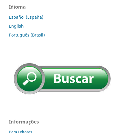
Idioma
Español (España)
English
Português (Brasil)
Informações
Para Leitores