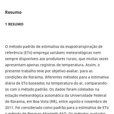
Resumo
1 RESUMO
O método padrão de estimativa da evapotranspiração de
referência (ETo) emprega variáveis meteorológicas nem
sempre disponíveis aos produtores rurais, que muitas vezes
apresentam apenas registros de temperatura. Assim, o
presente trabalho teve por objetivo avaliar, para as
condições de Roraima, diferentes métodos para a estimativa
diária de ETo baseados na temperatura do ar, comparando-
os com o método padrão. Os dados foram coletados na
estação meteorológica automática da Universidade Federal
de Roraima, em Boa Vista (RR), entre agosto e novembro de
2011. Foi considerado como padrão para a estimativa de ETo
o método de Penman-Monteith-FAO. Os métodos avaliados