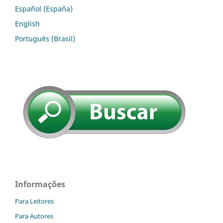
Español (España)
English
Português (Brasil)
Informações
Para Leitores
Para Autores