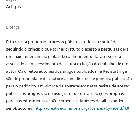
Artigos
Licença
Esta revista proporciona acesso público a todo seu conteúdo,
seguindo o princípio que tornar gratuito o acesso a pesquisas gera
um maior intercâmbio global de conhecimento. Tal acesso está
associado a um crescimento da leitura e citação do trabalho de um
autor. Os direitos autorais dos artigos publicados na Revista Irriga
são de propriedade dos autores, com direitos de primeira publicação
para o periódico. Em virtude de aparecerem nesta revista de acesso
público, os artigos são de uso gratuito, com atribuições próprias,
para fins educacionais e não-comerciais. Maiores detalhes podem
ser obtidos em
http://creativecommons.org/licenses/by-nc-nd/4.0