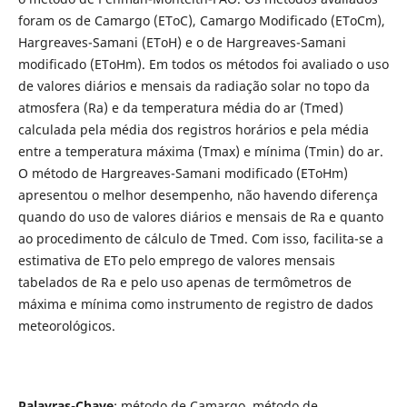
foram os de Camargo (EToC), Camargo Modificado (EToCm),
Hargreaves-Samani (EToH) e o de Hargreaves-Samani
modificado (EToHm). Em todos os métodos foi avaliado o uso
de valores diários e mensais da radiação solar no topo da
atmosfera (Ra) e da temperatura média do ar (Tmed)
calculada pela média dos registros horários e pela média
entre a temperatura máxima (Tmax) e mínima (Tmin) do ar.
O método de Hargreaves-Samani modificado (EToHm)
apresentou o melhor desempenho, não havendo diferença
quando do uso de valores diários e mensais de Ra e quanto
ao procedimento de cálculo de Tmed. Com isso, facilita-se a
estimativa de ETo pelo emprego de valores mensais
tabelados de Ra e pelo uso apenas de termômetros de
máxima e mínima como instrumento de registro de dados
meteorológicos.
Palavras-Chave
: método de Camargo, método de