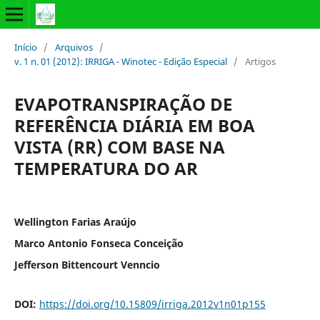
Início
/
Arquivos
/
v. 1 n. 01 (2012): IRRIGA - Winotec - Edição Especial
/
Artigos
EVAPOTRANSPIRAÇÃO DE
REFERÊNCIA DIÁRIA EM BOA
VISTA (RR) COM BASE NA
TEMPERATURA DO AR
Wellington Farias Araújo
Marco Antonio Fonseca Conceição
Jefferson Bittencourt Venncio
DOI:
https://doi.org/10.15809/irriga.2012v1n01p155