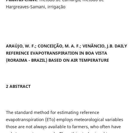
Hargreaves-Samani, irrigação
ARAÚJO, W. F.; CONCEIÇÃO, M. A. F.; VENÂNCIO, J.B. DAILY
REFERENCE EVAPOTRANSPIRATION IN BOA VISTA
(RORAIMA - BRAZIL) BASED ON AIR TEMPERATURE
2 ABSTRACT
The standard method for estimating reference
evapotranspiration (ETo) employs meteorological variables
those are not always available to farmers, who often have