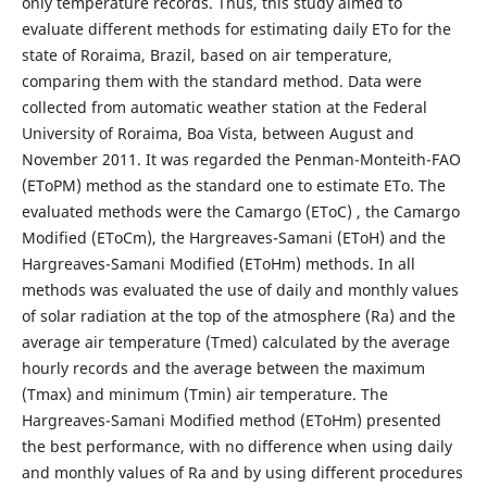
only temperature records. Thus, this study aimed to
evaluate different methods for estimating daily ETo for the
state of Roraima, Brazil, based on air temperature,
comparing them with the standard method. Data were
collected from automatic weather station at the Federal
University of Roraima, Boa Vista, between August and
November 2011. It was regarded the Penman-Monteith-FAO
(EToPM) method as the standard one to estimate ETo. The
evaluated methods were the Camargo (EToC) , the Camargo
Modified (EToCm), the Hargreaves-Samani (EToH) and the
Hargreaves-Samani Modified (EToHm) methods. In all
methods was evaluated the use of daily and monthly values
of solar radiation at the top of the atmosphere (Ra) and the
average air temperature (Tmed) calculated by the average
hourly records and the average between the maximum
(Tmax) and minimum (Tmin) air temperature. The
Hargreaves-Samani Modified method (EToHm) presented
the best performance, with no difference when using daily
and monthly values of Ra and by using different procedures