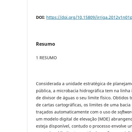
DOI:
https://doi.org/10.15809/irriga.2012v1n01
Resumo
1 RESUMO
Considerada a unidade estratégica de planejam
pública, a microbacia hidrográfica tem na linh
de divisor de águas o seu limite físico. Obtidos
de cartas cartográficas, os limites de uma baci
traçados automaticamente com o uso de
softwar
um modelo digital de elevação (MDE) abrangend
esteja disponível, contudo o processo envolve 