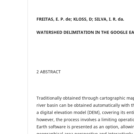
FREITAS, E. P. de; KLOSS, D; SILVA, I. R. da.
WATERSHED DELIMITATION IN THE GOOGLE E
2 ABSTRACT
Traditionally obtained through cartographic ma
river basin can be obtained automatically with t
a digital elevation model (DEM), covering its enti
however, the process involves a limiting operati
Earth software is presented as an option, allowi
geographical area perspective and interactively 