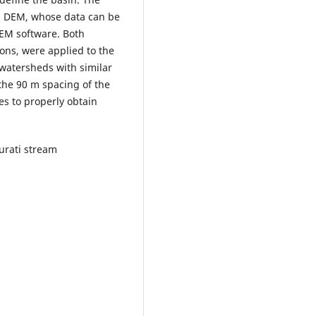
M DEM, whose data can be
EM software. Both
ons, were applied to the
 watersheds with similar
the 90 m spacing of the
s to properly obtain
Burati stream