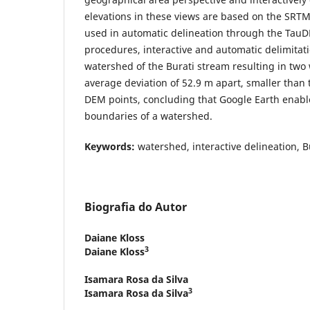
elevations in these views are based on the SRT
used in automatic delineation through the TauD
procedures, interactive and automatic delimitati
watershed of the Burati stream resulting in two
average deviation of 52.9 m apart, smaller than 
DEM points, concluding that Google Earth enable
boundaries of a watershed.
Keywords:
watershed, interactive delineation, 
Biografia do Autor
Daiane Kloss
3
Daiane Kloss
Isamara Rosa da Silva
3
Isamara Rosa da Silva