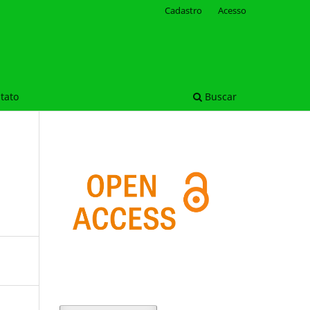
Cadastro
Acesso
tato
Buscar