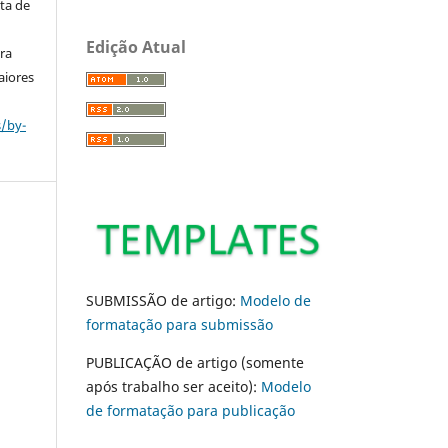
ta de
Edição Atual
ara
aiores
s/by-
SUBMISSÃO de artigo:
Modelo de
formatação para submissão
PUBLICAÇÃO de artigo (somente
após trabalho ser aceito):
Modelo
de formatação para publicação