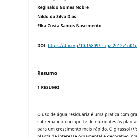
Reginaldo Gomes Nobre
Nildo da Silva Dias
Elka Costa Santos Nascimento
DOI:
https://doi.org/10.15809/irriga.2012v1n01
Resumo
1 RESUMO
O uso de água residuária é uma prática com gr
sobremaneira no aporte de nutrientes às plantas
para um crescimento mais rápido. O girassol (
He
planta de interesse ornamental e decorativo, po