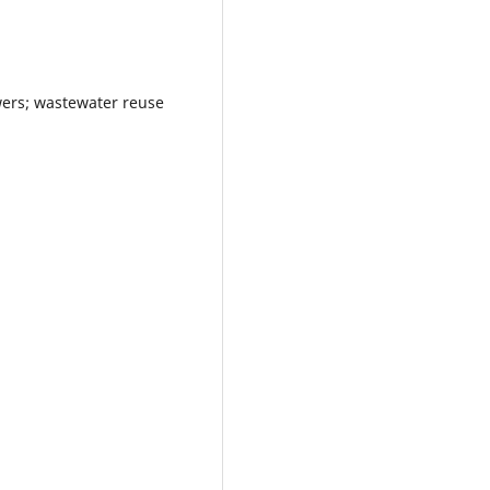
wers; wastewater reuse