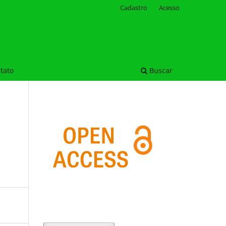
Cadastro
Acesso
tato
Buscar