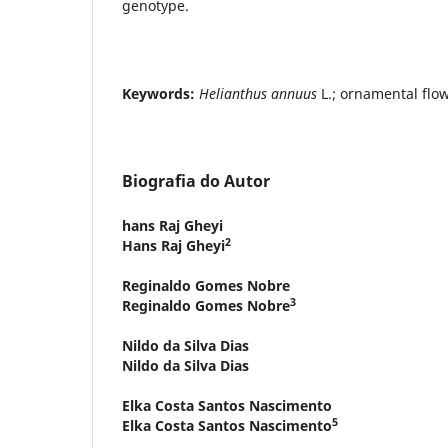
genotype.
Keywords:
Helianthus annuus
L.; ornamental flo
Biografia do Autor
hans Raj Gheyi
2
Hans Raj Gheyi
Reginaldo Gomes Nobre
3
Reginaldo Gomes Nobre
Nildo da Silva Dias
Nildo da Silva Dias
Elka Costa Santos Nascimento
5
Elka Costa Santos Nascimento