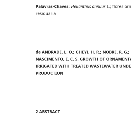
Palavras-Chaves:
Helianthus annuus
L.; flores o
residuaria
de ANDRADE, L. O.; GHEYI, H. R.; NOBRE, R. G.; 
NASCIMENTO, E. C. S.
GROWTH OF ORNAMENT
IRRIGATED WITH TREATED WASTEWATER
UNDE
PRODUCTION
2 ABSTRACT