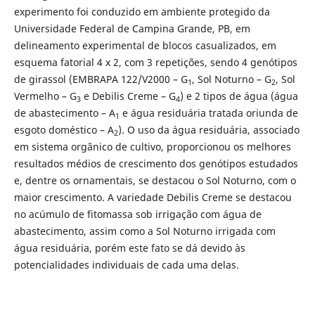
experimento foi conduzido em ambiente protegido da
Universidade Federal de Campina Grande, PB, em
delineamento experimental de blocos casualizados, em
esquema fatorial 4 x 2, com 3 repetições, sendo 4 genótipos
de girassol (EMBRAPA 122/V2000 – G
, Sol Noturno – G
, Sol
1
2
Vermelho – G
e Debilis Creme – G
) e 2 tipos de água (água
3
4
de abastecimento – A
e água residuária tratada oriunda de
1
esgoto doméstico – A
). O uso da água residuária, associado
2
em sistema orgânico de cultivo, proporcionou os melhores
resultados médios de crescimento dos genótipos estudados
e, dentre os ornamentais, se destacou o Sol Noturno, com o
maior crescimento. A variedade Debilis Creme se destacou
no acúmulo de fitomassa sob irrigação com água de
abastecimento, assim como a Sol Noturno irrigada com
água residuária, porém este fato se dá devido às
potencialidades individuais de cada uma delas.