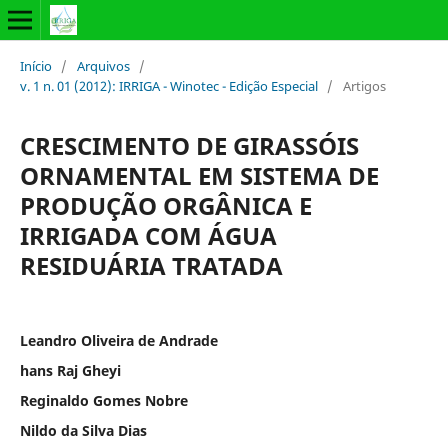
Início
/
Arquivos
/
v. 1 n. 01 (2012): IRRIGA - Winotec - Edição Especial
/
Artigos
CRESCIMENTO DE GIRASSÓIS
ORNAMENTAL EM SISTEMA DE
PRODUÇÃO ORGÂNICA E
IRRIGADA COM ÁGUA
RESIDUÁRIA TRATADA
Leandro Oliveira de Andrade
hans Raj Gheyi
Reginaldo Gomes Nobre
Nildo da Silva Dias