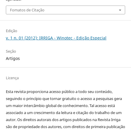
Fomatos de Citação
Edição
v. 1 n. 01 (2012): IRRIGA - Winotec - Edição Especial
Seção
Artigos
Licença
Esta revista proporciona acesso público a todo seu conteúdo,
seguindo o princípio que tornar gratuito o acesso a pesquisas gera
um maior intercâmbio global de conhecimento. Tal acesso está
associado a um crescimento da leitura e citação do trabalho de um
autor. Os direitos autorais dos artigos publicados na Revista Irriga
são de propriedade dos autores, com direitos de primeira publicação