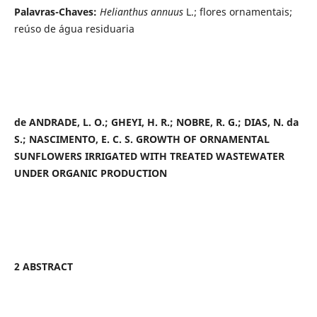
Palavras-Chaves:
Helianthus annuus
L.; flores ornamentais;
reúso de água residuaria
de ANDRADE, L. O.; GHEYI, H. R.; NOBRE, R. G.; DIAS, N. da
S.; NASCIMENTO, E. C. S.
GROWTH OF ORNAMENTAL
SUNFLOWERS IRRIGATED WITH TREATED WASTEWATER
UNDER ORGANIC PRODUCTION
2 ABSTRACT