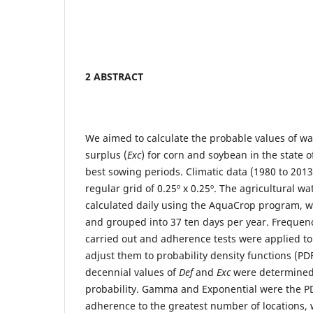
2 ABSTRACT
We aimed to calculate the probable values ​​of wa
surplus (
Exc
) for corn and soybean in the state o
best sowing periods. Climatic data (1980 to 2013
regular grid of 0.25º x 0.25º. The agricultural w
calculated daily using the AquaCrop program, wi
and grouped into 37 ten days per year. Frequenc
carried out and adherence tests were applied to
adjust them to probability density functions (PD
decennial values ​​of
Def
and
Exc
were determined
probability. Gamma and Exponential were the P
adherence to the greatest number of locations,