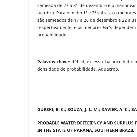
semeada de 27 a 31 de dezembro e o menor
Exc
outubro. Para o milho 1ª e 2ª safras, os menore
são semeados de 17 a 26 de dezembro e 22 a 31
respectivamente, e os menores
Exc
’s dependem 
probabilidade.
Palavras-chave:
déficit, excesso, balanço hídrico
densidade de probabilidade, Aquacrop.
GURSKI, B. C.; SOUZA, J. L. M.; XAVIER, A. C.; S
PROBABLE WATER DEFICIENCY AND SURPLUS 
IN THE STATE OF PARANÁ, SOUTHERN BRAZIL