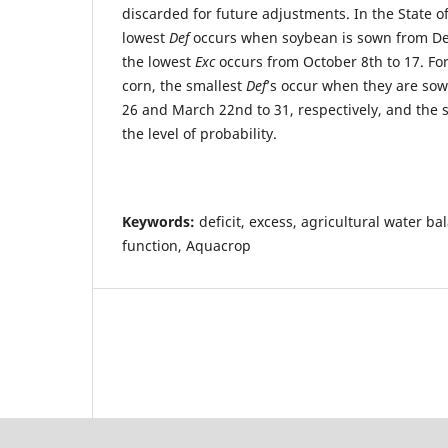
discarded for future adjustments. In the State o
lowest
Def
occurs when soybean is sown from De
the lowest
Exc
occurs from October 8th to 17. Fo
corn, the smallest
Def
’s occur when they are so
26 and March 22nd to 31, respectively, and the 
the level of probability.
Keywords:
deficit, excess, agricultural water ba
function, Aquacrop