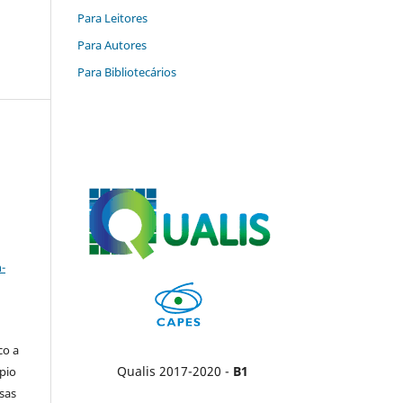
Para Leitores
Para Autores
Para Bibliotecários
a
-
co a
Qualis 2017-2020 -
B1
pio
sas