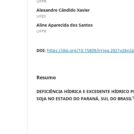
UFPR
Alexandre Cândido Xavier
UFES
Aline Aparecida dos Santos
UFPR
DOI:
https://doi.org/10.15809/irriga.2021v26n2
Resumo
DEFICIÊNCIA HÍDRICA E EXCEDENTE HÍDRICO 
1
SOJA NO ESTADO DO PARANÁ, SUL DO BRASIL