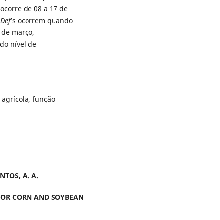
ocorre de 08 a 17 de
s
Def
’s ocorrem quando
 de março,
do nível de
 agrícola, função
ANTOS, A. A.
FOR CORN AND SOYBEAN