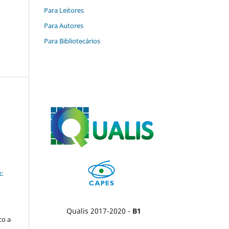
Para Leitores
Para Autores
Para Bibliotecários
a
-
Qualis 2017-2020 -
B1
co a