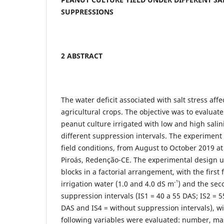
SUPPRESSIONS
2 ABSTRACT
The water deficit associated with salt stress affe
agricultural crops. The objective was to evaluate
peanut culture irrigated with low and high salin
different suppression intervals. The experimen
field conditions, from August to October 2019 a
Piroás, Redenção-CE. The experimental design 
blocks in a factorial arrangement, with the first f
-¹
irrigation water (1.0 and 4.0 dS m
) and the sec
suppression intervals (IS1 = 40 a 55 DAS; IS2 = 5
DAS and IS4 = without suppression intervals), wi
following variables were evaluated: number, ma