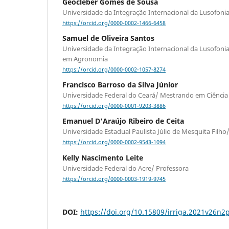
Geocleber Gomes de Sousa
Universidade da Integração Internacional da Lusofonia 
https://orcid.org/0000-0002-1466-6458
Samuel de Oliveira Santos
Universidade da Integração Internacional da Lusofoni
em Agronomia
https://orcid.org/0000-0002-1057-8274
Francisco Barroso da Silva Júnior
Universidade Federal do Ceará/ Mestrando em Ciência
https://orcid.org/0000-0001-9203-3886
Emanuel D'Araújo Ribeiro de Ceita
Universidade Estadual Paulista Júlio de Mesquita Filho
https://orcid.org/0000-0002-9543-1094
Kelly Nascimento Leite
Universidade Federal do Acre/ Professora
https://orcid.org/0000-0003-1919-9745
DOI:
https://doi.org/10.15809/irriga.2021v26n2