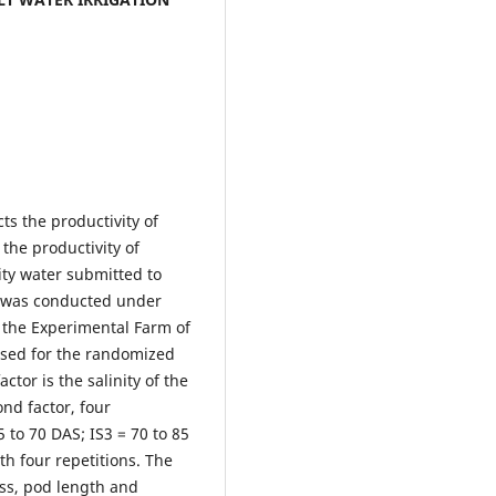
cts the productivity of
 the productivity of
ity water submitted to
t was conducted under
t the Experimental Farm of
used for the randomized
actor is the salinity of the
ond factor, four
5 to 70 DAS; IS3 = 70 to 85
th four repetitions. The
ss, pod length and