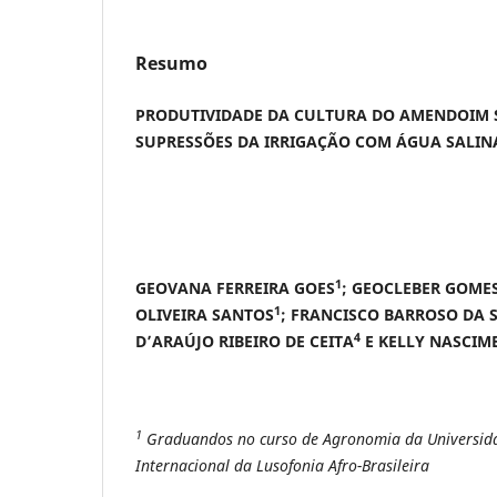
Resumo
PRODUTIVIDADE DA CULTURA DO AMENDOIM 
SUPRESSÕES DA IRRIGAÇÃO COM ÁGUA SALIN
1
GEOVANA FERREIRA GOES
; GEOCLEBER GOME
1
OLIVEIRA SANTOS
; FRANCISCO BARROSO DA S
4
D’
ARAÚJO RIBEIRO DE CEITA
E KELLY NASCIM
1
Graduandos no curso de Agronomia da Universid
Internacional da Lusofonia Afro-Brasileira