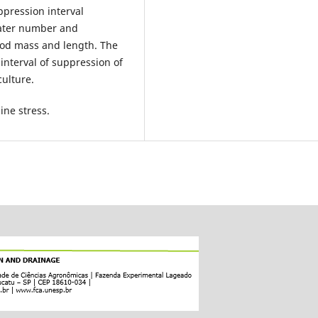
ppression interval
eater number and
 pod mass and length. The
 interval of suppression of
culture.
line stress.