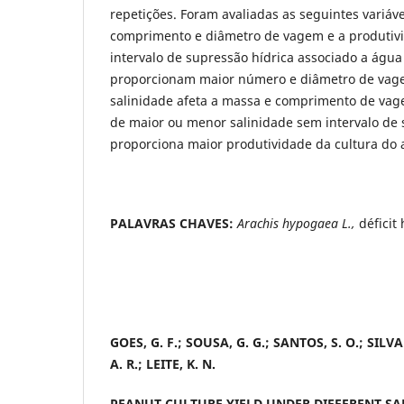
repetições. Foram avaliadas as seguintes variáv
comprimento e diâmetro de vagem e a produtiv
intervalo de supressão hídrica associado a águ
proporcionam maior número e diâmetro de vag
salinidade afeta a massa e comprimento de vage
de maior ou menor salinidade sem intervalo de 
proporciona maior produtividade da cultura do
PALAVRAS CHAVES:
Arachis hypogaea L.,
déficit 
GOES, G. F.; SOUSA, G. G.; SANTOS, S. O.; SILVA 
A. R.; LEITE, K. N.
PEANUT CULTURE YIELD UNDER DIFFERENT SA