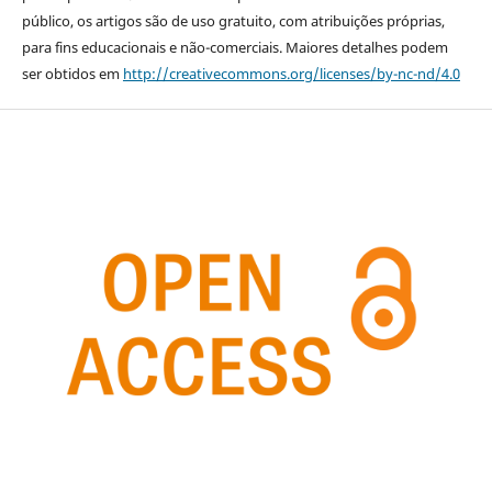
público, os artigos são de uso gratuito, com atribuições próprias,
para fins educacionais e não-comerciais. Maiores detalhes podem
ser obtidos em
http://creativecommons.org/licenses/by-nc-nd/4.0