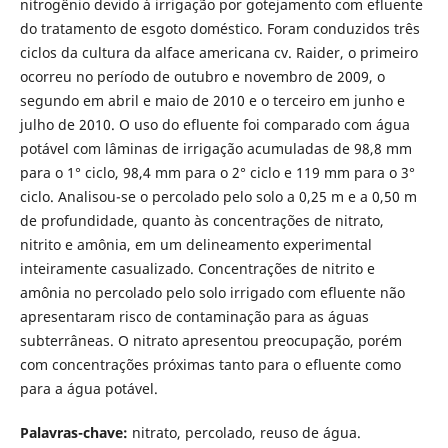
nitrogênio devido à irrigação por gotejamento com efluente
do tratamento de esgoto doméstico. Foram conduzidos três
ciclos da cultura da alface americana cv. Raider, o primeiro
ocorreu no período de outubro e novembro de 2009, o
segundo em abril e maio de 2010 e o terceiro em junho e
julho de 2010. O uso do efluente foi comparado com água
potável com lâminas de irrigação acumuladas de 98,8 mm
para o 1° ciclo, 98,4 mm para o 2° ciclo e 119 mm para o 3°
ciclo. Analisou-se o percolado pelo solo a 0,25 m e a 0,50 m
de profundidade, quanto às concentrações de nitrato,
nitrito e amônia, em um delineamento experimental
inteiramente casualizado. Concentrações de nitrito e
amônia no percolado pelo solo irrigado com efluente não
apresentaram risco de contaminação para as águas
subterrâneas. O nitrato apresentou preocupação, porém
com concentrações próximas tanto para o efluente como
para a água potável.
Palavras-chave:
nitrato, percolado, reuso de água.