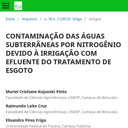
Início
/
Arquivos
/
v. 18 n. 2 (2013): Irriga
/
Artigos
CONTAMINAÇÃO DAS ÁGUAS
SUBTERRÂNEAS POR NITROGÊNIO
DEVIDO À IRRIGAÇÃO COM
EFLUENTE DO TRATAMENTO DE
ESGOTO
Muriel Cristiane Kojunski Pinto
Faculdade de Ciências Agronômicas, UNESP, Campus de Botucatu
Raimundo Leite Cruz
Faculdade de Ciências Agronômicas, UNESP, Campus de Botucatu
Elisandro Pires Frigo
Universidade Federal do Paraná, Campus Palotina