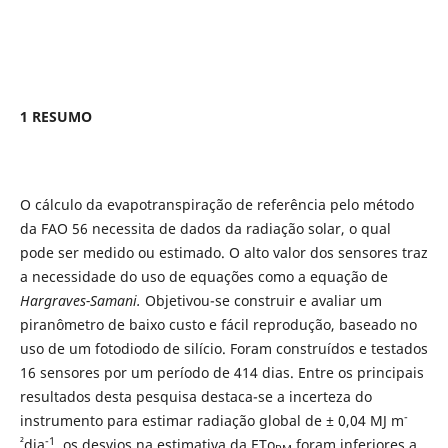
1 RESUMO
O cálculo da evapotranspiração de referência pelo método
da FAO 56 necessita de dados da radiação solar, o qual
pode ser medido ou estimado. O alto valor dos sensores traz
a necessidade do uso de equações como a equação de
Hargraves-Samani.
Objetivou-se construir e avaliar um
piranômetro de baixo custo e fácil reprodução, baseado no
uso de um fotodiodo de silício. Foram construídos e testados
16 sensores por um período de 414 dias. Entre os principais
resultados desta pesquisa destaca-se a incerteza do
-
instrumento para estimar radiação global de ± 0,04 MJ m
²
-1
dia
, os desvios na estimativa da ETo
foram inferiores a