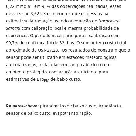
PM
-1
0,22 mmdia
em 95% das observações realizadas, esses
desvios são 3,62 vezes menores que os desvios na
estimativa da radiação usando a equação de
Hargraves-
Samani
com calibração local e mesma probabilidade de
ocorrência. O período necessário para a calibração com
99,7% de confiança foi de 32 dias. O sensor tem custo total
aproximado de US$ 27,23. Os resultados demonstram que o
sensor pode ser utilizado em estações meteorológicas
automatizadas, instaladas em campo aberto ou em
ambiente protegido, com acurácia suficiente para
estimativas de ETo
de baixo custo.
PM
Palavras-chave:
piranômetro de baixo custo, irradiância,
sensor de baixo custo, evapotranspiração.