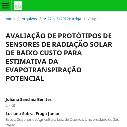
Início
/
Arquivos
/
v. 27 n. 3 (2022): Irriga
/
Artigos
AVALIAÇÃO DE PROTÓTIPOS DE
SENSORES DE RADIAÇÃO SOLAR
DE BAIXO CUSTO PARA
ESTIMATIVA DA
EVAPOTRANSPIRAÇÃO
POTENCIAL
Juliana Sánchez Benítez
UFRB
Luciano Sobral Fraga Junior
Escola Superior de Agricultura Luiz de Queiroz. Universidade de São
Paulo