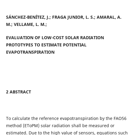
SÁNCHEZ-BENÍTEZ, J.; FRAGA JUNIOR, L. S.; AMARAL, A.
M.; VELLAME, L. M.;
EVALUATION OF LOW-COST SOLAR RADIATION
PROTOTYPES TO ESTIMATE POTENTIAL
EVAPOTRANSPIRATION
2 ABSTRACT
To calculate the reference evapotranspiration by the FAO56
method (EToPM) solar radiation shall be measured or
estimated. Due to the high value of sensors, equations such