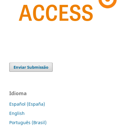
Enviar Submissão
Idioma
Español (España)
English
Português (Brasil)