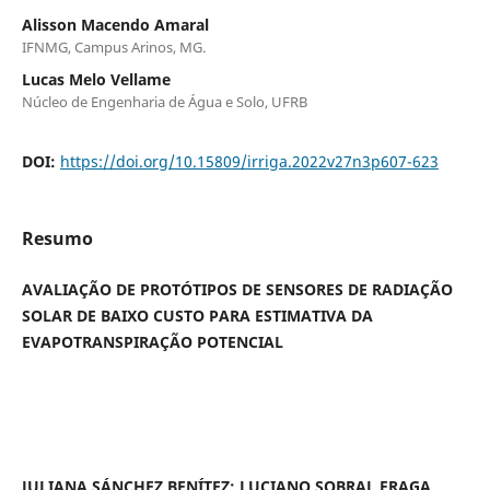
Alisson Macendo Amaral
IFNMG, Campus Arinos, MG.
Lucas Melo Vellame
Núcleo de Engenharia de Água e Solo, UFRB
DOI:
https://doi.org/10.15809/irriga.2022v27n3p607-623
Resumo
AVALIAÇÃO DE PROTÓTIPOS DE SENSORES DE RADIAÇÃO
SOLAR DE BAIXO CUSTO PARA ESTIMATIVA DA
EVAPOTRANSPIRAÇÃO POTENCIAL
JULIANA SÁNCHEZ BENÍTEZ; LUCIANO SOBRAL FRAGA