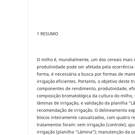
1 RESUMO
O milho é, mundialmente, um dos cereais mais 
produtividade pode ser afetada pela ocorrência d
forma, é necessária a busca por formas de mane
irrigação eficientes. Portanto, o objetivo deste tr
componentes de rendimento, produtividade, efi
composição bromatológica da cultura do milho, 
lâminas de irrigação, e validação da planilha “
recomendação de irrigação. O delineamento expe
blocos inteiramente casualizados, com quatro re
tratamentos foram: sem irrigação (controle); aj
irrigação (planilha “Lâmina”); manutenção da u