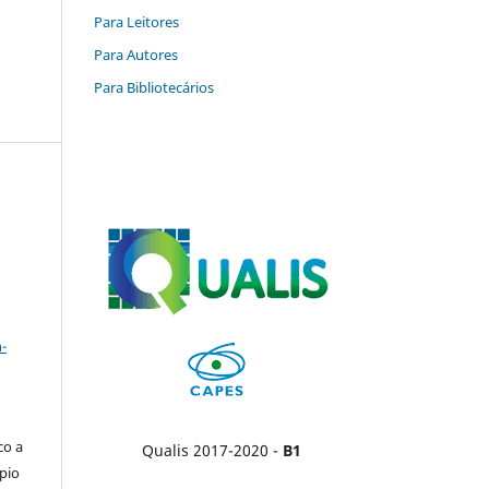
Para Leitores
Para Autores
Para Bibliotecários
a
-
co a
Qualis 2017-2020 -
B1
pio