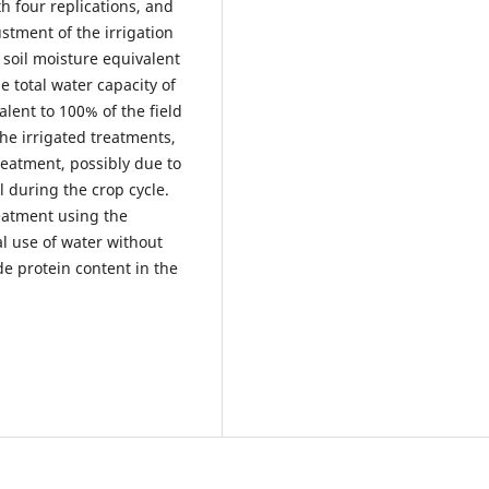
h four replications, and
ustment of the irrigation
soil moisture equivalent
he total water capacity of
alent to 100% of the field
he irrigated treatments,
reatment, possibly due to
l during the crop cycle.
eatment using the
l use of water without
de protein content in the