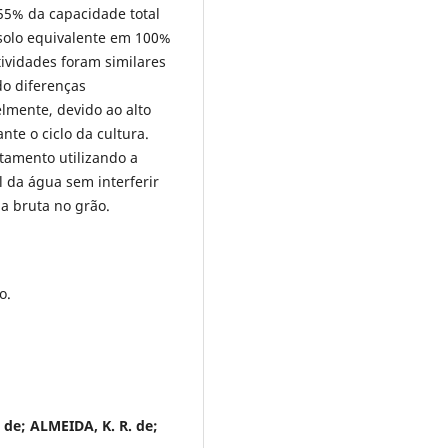
(55% da capacidade total
solo equivalente em 100%
vidades foram similares
do diferenças
elmente, devido ao alto
nte o ciclo da cultura.
tamento utilizando a
l da água sem interferir
a bruta no grão.
o.
de; ALMEIDA, K. R. de;