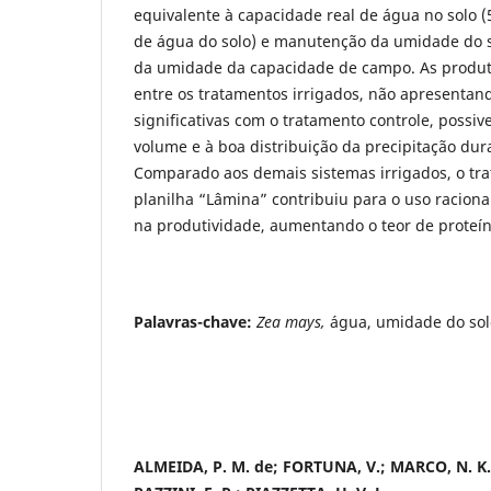
equivalente à capacidade real de água no solo 
de água do solo) e manutenção da umidade do 
da umidade da capacidade de campo. As produti
entre os tratamentos irrigados, não apresentan
significativas com o tratamento controle, possiv
volume e à boa distribuição da precipitação dura
Comparado aos demais sistemas irrigados, o tra
planilha “Lâmina” contribuiu para o uso raciona
na produtividade, aumentando o teor de proteín
Palavras-chave:
Zea mays,
água, umidade do sol
ALMEIDA, P. M. de; FORTUNA, V.; MARCO, N. K. 