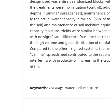
design used was entirely randomized blocks, wit
the treatments were: no irrigation (control); adj
depths (“Lâmina” spreadsheet); maintenance of 
to the actual water capacity in the soil (55% of t
the soil) and maintenance of soil moisture equiv
capacity moisture. Yields were similar between t
with no significant difference from the control t
the high volume and good distribution of rainfal
Compared to the other irrigated systems, the tr
“Lâmina” spreadsheet contributed to the rationa
interfering with productivity, increasing the cru
grain.
Keywords:
Zea mays,
water, soil moisture.