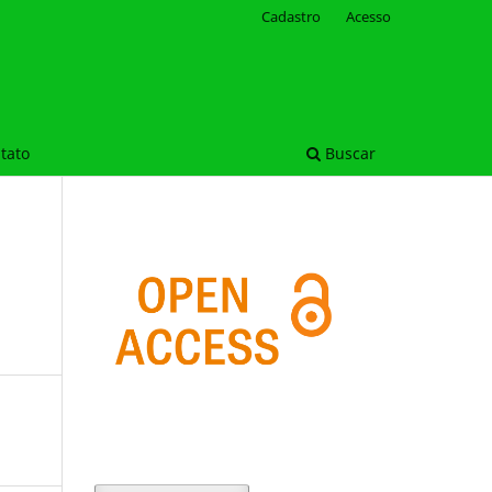
Cadastro
Acesso
tato
Buscar