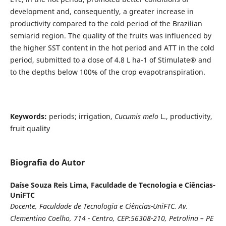
development and, consequently, a greater increase in
productivity compared to the cold period of the Brazilian
semiarid region. The quality of the fruits was influenced by
the higher SST content in the hot period and ATT in the cold
period, submitted to a dose of 4.8 L ha-1 of Stimulate® and
to the depths below 100% of the crop evapotranspiration.
Keywords:
periods; irrigation,
Cucumis melo
L., productivity,
fruit quality
Biografia do Autor
Daíse Souza Reis Lima,
Faculdade de Tecnologia e Ciências-
UniFTC
Docente, Faculdade de Tecnologia e Ciências-UniFTC. Av.
Clementino Coelho, 714 - Centro, CEP:56308-210, Petrolina – PE