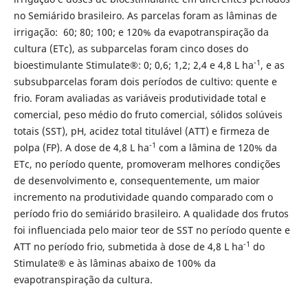
no Semiárido brasileiro. As parcelas foram as lâminas de
irrigação: 60; 80; 100; e 120% da evapotranspiração da
cultura (ETc), as subparcelas foram cinco doses do
-1
bioestimulante Stimulate®: 0; 0,6; 1,2; 2,4 e 4,8 L ha
, e as
subsubparcelas foram dois períodos de cultivo: quente e
frio. Foram avaliadas as variáveis produtividade total e
comercial, peso médio do fruto comercial, sólidos solúveis
totais (SST), pH, acidez total titulável (ATT) e firmeza de
-1
polpa (FP). A dose de 4,8 L ha
com a lâmina de 120% da
ETc, no período quente, promoveram melhores condições
de desenvolvimento e, consequentemente, um maior
incremento na produtividade quando comparado com o
período frio do semiárido brasileiro. A qualidade dos frutos
foi influenciada pelo maior teor de SST no período quente e
-1
ATT no período frio, submetida à dose de 4,8 L ha
do
Stimulate® e às lâminas abaixo de 100% da
evapotranspiração da cultura.