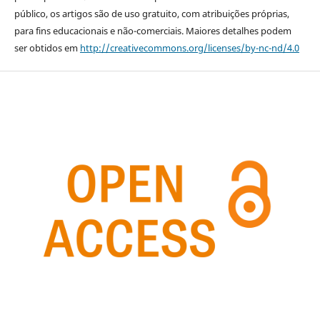
público, os artigos são de uso gratuito, com atribuições próprias,
para fins educacionais e não-comerciais. Maiores detalhes podem
ser obtidos em
http://creativecommons.org/licenses/by-nc-nd/4.0