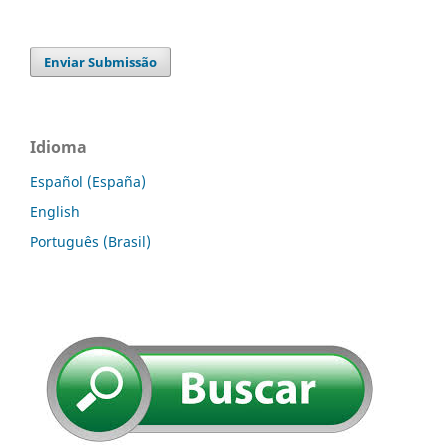
Enviar Submissão
Idioma
Español (España)
English
Português (Brasil)