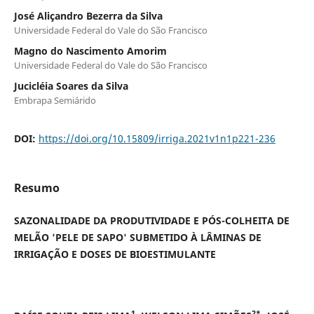
José Aliçandro Bezerra da Silva
Universidade Federal do Vale do São Francisco
Magno do Nascimento Amorim
Universidade Federal do Vale do São Francisco
Jucicléia Soares da Silva
Embrapa Semiárido
DOI:
https://doi.org/10.15809/irriga.2021v1n1p221-236
Resumo
SAZONALIDADE DA PRODUTIVIDADE E PÓS-COLHEITA DE
MELÃO 'PELE DE SAPO' SUBMETIDO À LÂMINAS DE
IRRIGAÇÃO E DOSES DE BIOESTIMULANTE
1
2*