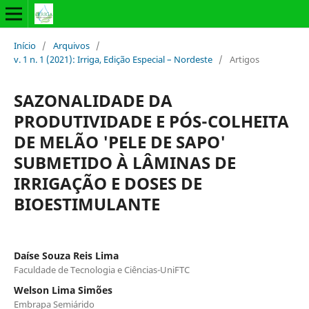
Início
/
Arquivos
/
v. 1 n. 1 (2021): Irriga, Edição Especial – Nordeste
/
Artigos
SAZONALIDADE DA
PRODUTIVIDADE E PÓS-COLHEITA
DE MELÃO 'PELE DE SAPO'
SUBMETIDO À LÂMINAS DE
IRRIGAÇÃO E DOSES DE
BIOESTIMULANTE
Daíse Souza Reis Lima
Faculdade de Tecnologia e Ciências-UniFTC
Welson Lima Simões
Embrapa Semiárido