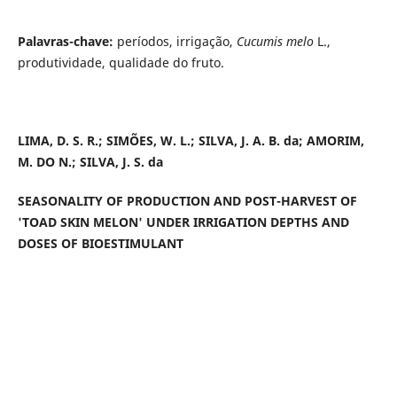
Palavras-chave:
períodos, irrigação,
Cucumis melo
L.,
produtividade, qualidade do fruto.
LIMA, D. S. R.; SIMÕES, W. L.; SILVA, J. A. B. da; AMORIM,
M. DO N.; SILVA, J. S. da
SEASONALITY OF PRODUCTION AND POST-HARVEST OF
'TOAD SKIN MELON' UNDER IRRIGATION DEPTHS AND
DOSES OF BIOESTIMULANT