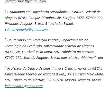
carlaabrina18@gmail.com
4
Graduanda em Engenharia Agronômica, Instituto Federal de
Alagoas (IFAL), Campus Piranhas, Av. Sergipe, 1477, 57460-000,
Piranhas, Alagoas, Brasil, 5° período. E-mail:
edmairisengifal@gmail.com
5
Doutorando em Produção Vegetal, Departamento de
Tecnologia da Produção, Universidade Federal de Alagoas
(UFAL), Av. Lourival Melo Mota, S/N, Tabuleiro do Martins,
57072-970, Maceió, Alagoas, Brasil, marcelocico_@hotmail.com.
6
Professor do Centro de Engenharia e Ciências Agrárias (CECA),
Universidade Federal de Alagoas (UFAL), Av. Lourival Melo Mota,
S/N, Tabuleiro do Martins, 57072-970, Maceió, Alagoas, Brasil,
iedoteodoro@gmail.com
.