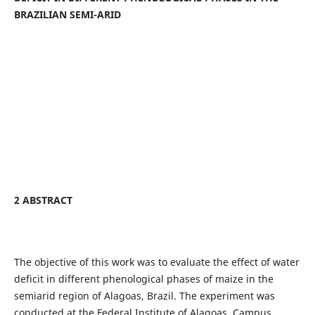
BRAZILIAN SEMI-ARID
2 ABSTRACT
The objective of this work was to evaluate the effect of water
deficit in different phenological phases of maize in the
semiarid region of Alagoas, Brazil. The experiment was
conducted at the Federal Institute of Alagoas, Campus