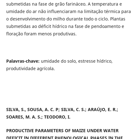
submetidas na fase de grão farináceo. A temperatura e
umidade do ar não influenciaram na limitação térmica para
o desenvolvimento do milho durante todo o ciclo. Plantas
submetidas ao déficit hídrico na fase de pendoamento e
floração foram menos produtivas.
Palavras-chave:
umidade do solo, estresse hídrico,
produtividade agrícola.
SILVA, S., SOUSA, A. C. P; SILVA, C. S.; ARAÚJO, E. R.;
SOARES, M. A. S.; TEODORO, I.
PRODUCTIVE PARAMETERS OF MAIZE UNDER WATER
DEFICIT IN DIFFERENT PHENOLOGICAL PHASES IN THE