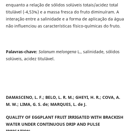
enquanto a relação de sólidos solúveis totais/acidez total
titulável (-4,53%) e a massa fresca do fruto diminuíram. A
interação entre a salinidade e a forma de aplicação da água
não influenciou as características físico-químicas do fruto.
Palavras-chave:
Solanum melongena
L., salinidade, sólidos
solúveis, acidez titulável.
DAMASCENO, L. F.; BELO, L. R. M.; GHEYI, H. R.; COVA, A.
M. W.; LIMA, G. S. de; MARQUES, L. de J.
QUALITY OF EGGPLANT FRUIT IRRIGATED WITH BRACKISH
WATER UNDER CONTINUOUS DRIP AND PULSE