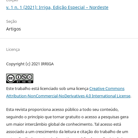
v. 1 n. 1 (2021): Irriga, Edição Especial – Nordeste
Seção
Artigos
Licença
Copyright (c) 2021 IRRIGA
Este trabalho está licenciado sob uma licença
Creative Commons
Attribution-NonCommercial-NoDerivatives 4.0 International License
.
Esta revista proporciona acesso público a todo seu conteúdo,
seguindo o princípio que tornar gratuito o acesso a pesquisas gera
um maior intercâmbio global de conhecimento. Tal acesso está
associado a um crescimento da leitura e citação do trabalho de um