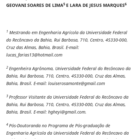
5
6
GEOVANI SOARES DE LIMA
E LARA DE JESUS MARQUES
1
Mestrando em Engenharia Agrícola da Universidade Federal
do Recôncavo da Bahia, Rui Barbosa, 710,
Centro, 45330-000,
Cruz das Almas, Bahia, Brasil. E-mail:
lucas_farias13@hotmail.com
2
Engenheira Agrônoma, Universidade Federal do Recôncavo da
Bahia, Rui Barbosa, 710, Centro, 45330-000, Cruz das Almas,
Bahia, Brasil. E-mail: louiserosamonte@gmail.com
3
Professor Visitante da Universidade Federal do Recôncavo da
Bahia, Rui Barbosa, 710, Centro, 45330-000, Cruz das Almas,
Bahia, Brasil. E-mail: hgheyi@gmail.com.
4
Pós-Doutoranda no Programa de Pós-graduação de
Engenharia Agrícola da Universidade Federal do Recôncavo da