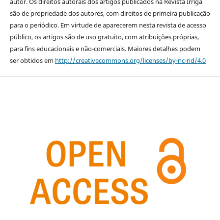
autor. Os direitos autorais dos artigos publicados na Revista Irriga
são de propriedade dos autores, com direitos de primeira publicação
para o periódico. Em virtude de aparecerem nesta revista de acesso
público, os artigos são de uso gratuito, com atribuições próprias,
para fins educacionais e não-comerciais. Maiores detalhes podem
ser obtidos em
http://creativecommons.org/licenses/by-nc-nd/4.0