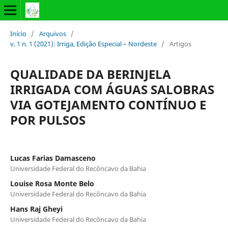
Início
/
Arquivos
/
v. 1 n. 1 (2021): Irriga, Edição Especial – Nordeste
/
Artigos
QUALIDADE DA BERINJELA
IRRIGADA COM ÁGUAS SALOBRAS
VIA GOTEJAMENTO CONTÍNUO E
POR PULSOS
Lucas Farias Damasceno
Universidade Federal do Recôncavo da Bahia
Louise Rosa Monte Belo
Universidade Federal do Recôncavo da Bahia
Hans Raj Gheyi
Universidade Federal do Recôncavo da Bahia