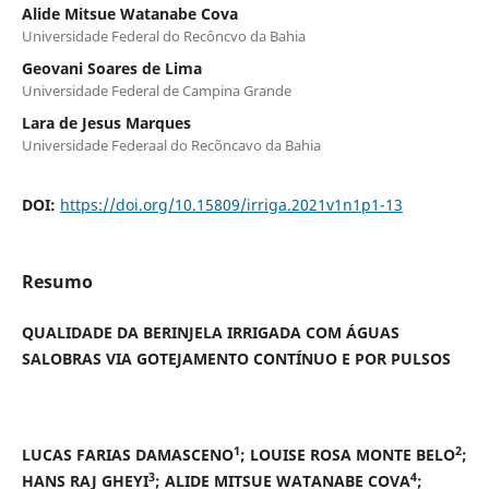
Alide Mitsue Watanabe Cova
Universidade Federal do Recôncvo da Bahia
Geovani Soares de Lima
Universidade Federal de Campina Grande
Lara de Jesus Marques
Universidade Federaal do Recõncavo da Bahia
DOI:
https://doi.org/10.15809/irriga.2021v1n1p1-13
Resumo
QUALIDADE DA BERINJELA IRRIGADA COM ÁGUAS
SALOBRAS VIA GOTEJAMENTO CONTÍNUO E POR PULSOS
1
2
LUCAS FARIAS DAMASCENO
; LOUISE ROSA MONTE BELO
;
3
4
HANS RAJ GHEYI
; ALIDE MITSUE WATANABE COVA
;