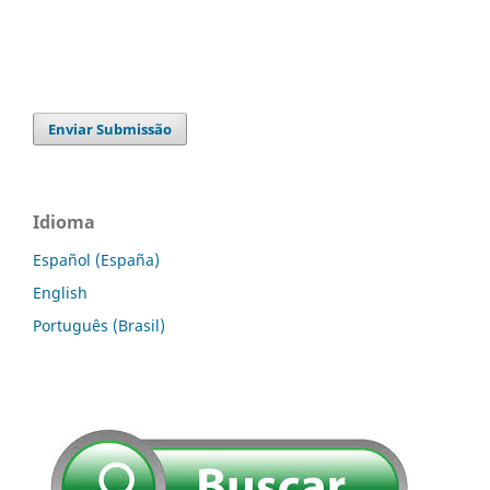
Enviar Submissão
Idioma
Español (España)
English
Português (Brasil)