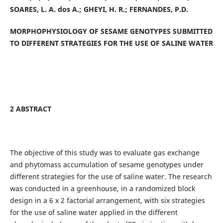
SOARES, L. A. dos A.; GHEYI, H. R.; FERNANDES, P.D.
MORPHOPHYSIOLOGY OF SESAME GENOTYPES SUBMITTED
TO DIFFERENT STRATEGIES FOR THE USE OF SALINE WATER
2 ABSTRACT
The objective of this study was to evaluate gas exchange
and phytomass accumulation of sesame genotypes under
different strategies for the use of saline water. The research
was conducted in a greenhouse, in a randomized block
design in a 6 x 2 factorial arrangement, with six strategies
for the use of saline water applied in the different