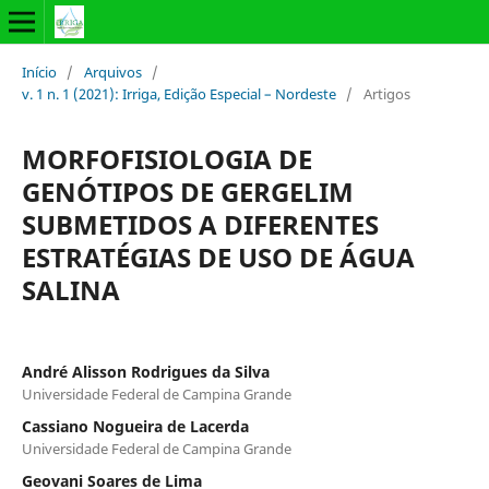
Início
/
Arquivos
/
v. 1 n. 1 (2021): Irriga, Edição Especial – Nordeste
/
Artigos
MORFOFISIOLOGIA DE
GENÓTIPOS DE GERGELIM
SUBMETIDOS A DIFERENTES
ESTRATÉGIAS DE USO DE ÁGUA
SALINA
André Alisson Rodrigues da Silva
Universidade Federal de Campina Grande
Cassiano Nogueira de Lacerda
Universidade Federal de Campina Grande
Geovani Soares de Lima