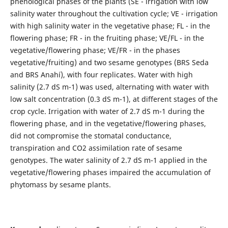
phenological phases of the plants (SE - irrigation with low
salinity water throughout the cultivation cycle; VE - irrigation
with high salinity water in the vegetative phase; FL - in the
flowering phase; FR - in the fruiting phase; VE/FL - in the
vegetative/flowering phase; VE/FR - in the phases
vegetative/fruiting) and two sesame genotypes (BRS Seda
and BRS Anahí), with four replicates. Water with high
salinity (2.7 dS m-1) was used, alternating with water with
low salt concentration (0.3 dS m-1), at different stages of the
crop cycle. Irrigation with water of 2.7 dS m-1 during the
flowering phase, and in the vegetative/flowering phases,
did not compromise the stomatal conductance,
transpiration and CO2 assimilation rate of sesame
genotypes. The water salinity of 2.7 dS m-1 applied in the
vegetative/flowering phases impaired the accumulation of
phytomass by sesame plants.