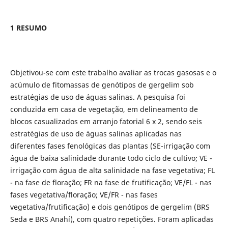
1 RESUMO
Objetivou-se com este trabalho avaliar as trocas gasosas e o
acúmulo de fitomassas de genótipos de gergelim sob
estratégias de uso de águas salinas. A pesquisa foi
conduzida em casa de vegetação, em delineamento de
blocos casualizados em arranjo fatorial 6 x 2, sendo seis
estratégias de uso de águas salinas aplicadas nas
diferentes fases fenológicas das plantas (SE-irrigação com
água de baixa salinidade durante todo ciclo de cultivo; VE -
irrigação com água de alta salinidade na fase vegetativa; FL
- na fase de floração; FR na fase de frutificação; VE/FL - nas
fases vegetativa/floração; VE/FR - nas fases
vegetativa/frutificação) e dois genótipos de gergelim (BRS
Seda e BRS Anahí), com quatro repetições. Foram aplicadas