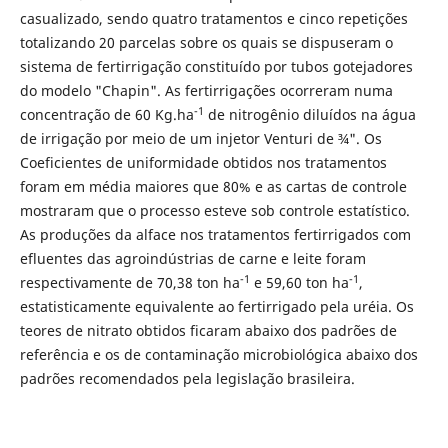
casualizado, sendo quatro tratamentos e cinco repetições
totalizando 20 parcelas sobre os quais se dispuseram o
sistema de fertirrigação constituído por tubos gotejadores
do modelo "Chapin". As fertirrigações ocorreram numa
-1
concentração de 60 Kg.ha
de nitrogênio diluídos na água
de irrigação por meio de um injetor Venturi de ¾". Os
Coeficientes de uniformidade obtidos nos tratamentos
foram em média maiores que 80% e as cartas de controle
mostraram que o processo esteve sob controle estatístico.
As produções da alface nos tratamentos fertirrigados com
efluentes das agroindústrias de carne e leite foram
-1
-1
respectivamente de 70,38 ton ha
e 59,60 ton ha
,
estatisticamente equivalente ao fertirrigado pela uréia. Os
teores de nitrato obtidos ficaram abaixo dos padrões de
referência e os de contaminação microbiológica abaixo dos
padrões recomendados pela legislação brasileira.