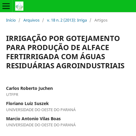
Início
/
Arquivos
/
v. 18 n. 2 (2013): Irriga
/
Artigos
IRRIGAÇÃO POR GOTEJAMENTO
PARA PRODUÇÃO DE ALFACE
FERTIRRIGADA COM ÁGUAS
RESIDUÁRIAS AGROINDUSTRIAIS
Carlos Roberto Juchen
UTFPR
Floriano Luiz Suszek
UNIVERSIDADE DO OESTE DO PARANÁ
Marcio Antonio Vilas Boas
UNIVERSIDADE DO OESTE DO PARANÁ