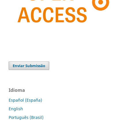
Enviar Submissão
Idioma
Español (España)
English
Português (Brasil)