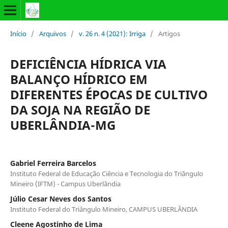
Início
/
Arquivos
/
v. 26 n. 4 (2021): Irriga
/
Artigos
DEFICIÊNCIA HÍDRICA VIA
BALANÇO HÍDRICO EM
DIFERENTES ÉPOCAS DE CULTIVO
DA SOJA NA REGIÃO DE
UBERLÂNDIA-MG
Gabriel Ferreira Barcelos
Instituto Federal de Educação Ciência e Tecnologia do Triângulo
Mineiro (IFTM) - Campus Uberlândia
Júlio Cesar Neves dos Santos
Instituto Federal do Triângulo Mineiro, CAMPUS UBERLÂNDIA
Cleene Agostinho de Lima