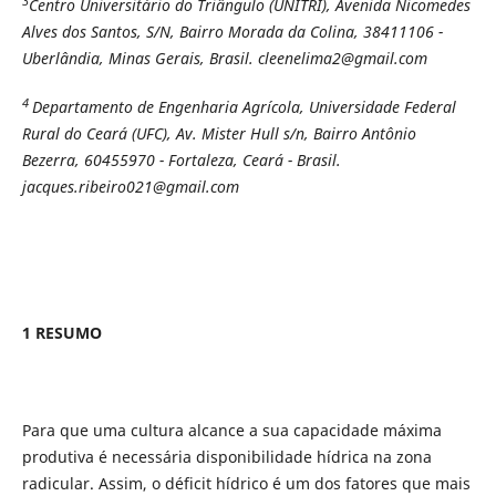
3
Centro Universitário do Triângulo (UNITRI), Avenida Nicomedes
Alves dos Santos, S/N, Bairro Morada da Colina, 38411106 -
Uberlândia, Minas Gerais, Brasil. cleenelima2@gmail.com
4
Departamento de Engenharia Agrícola, Universidade Federal
Rural do Ceará (UFC), Av. Mister Hull s/n, Bairro Antônio
Bezerra, 60455970 - Fortaleza, Ceará - Brasil.
jacques.ribeiro021@gmail.com
1 RESUMO
Para que uma cultura alcance a sua capacidade máxima
produtiva é necessária disponibilidade hídrica na zona
radicular. Assim, o déficit hídrico é um dos fatores que mais