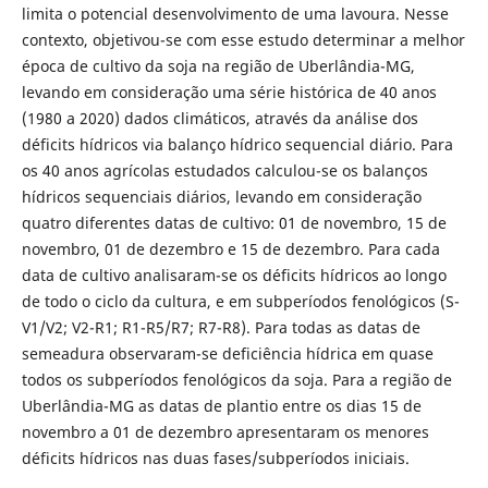
limita o potencial desenvolvimento de uma lavoura. Nesse
contexto, objetivou-se com esse estudo determinar a melhor
época de cultivo da soja na região de Uberlândia-MG,
levando em consideração uma série histórica de 40 anos
(1980 a 2020) dados climáticos, através da análise dos
déficits hídricos via balanço hídrico sequencial diário. Para
os 40 anos agrícolas estudados calculou-se os balanços
hídricos sequenciais diários, levando em consideração
quatro diferentes datas de cultivo: 01 de novembro, 15 de
novembro, 01 de dezembro e 15 de dezembro. Para cada
data de cultivo analisaram-se os déficits hídricos ao longo
de todo o ciclo da cultura, e em subperíodos fenológicos (S-
V1/V2; V2-R1; R1-R5/R7; R7-R8). Para todas as datas de
semeadura observaram-se deficiência hídrica em quase
todos os subperíodos fenológicos da soja. Para a região de
Uberlândia-MG as datas de plantio entre os dias 15 de
novembro a 01 de dezembro apresentaram os menores
déficits hídricos nas duas fases/subperíodos iniciais.