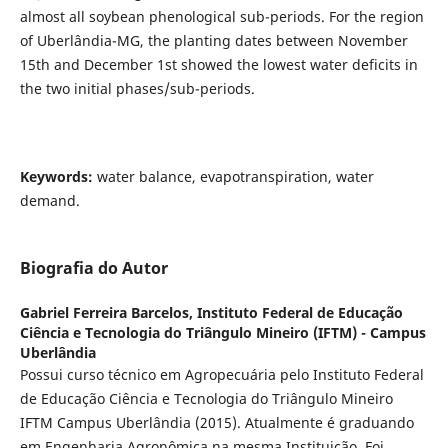
almost all soybean phenological sub-periods. For the region
of Uberlândia-MG, the planting dates between November
15th and December 1st showed the lowest water deficits in
the two initial phases/sub-periods.
Keywords:
water balance, evapotranspiration, water
demand.
Biografia do Autor
Gabriel Ferreira Barcelos,
Instituto Federal de Educação
Ciência e Tecnologia do Triângulo Mineiro (IFTM) - Campus
Uberlândia
Possui curso técnico em Agropecuária pelo Instituto Federal
de Educação Ciência e Tecnologia do Triângulo Mineiro
IFTM Campus Uberlândia (2015). Atualmente é graduando
em Engenharia Agronômica na mesma Instituição. Foi