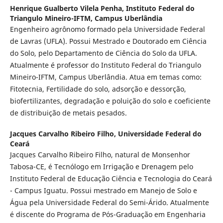
Henrique Gualberto Vilela Penha,
Instituto Federal do
Triangulo Mineiro-IFTM, Campus Uberlândia
Engenheiro agrônomo formado pela Universidade Federal
de Lavras (UFLA). Possui Mestrado e Doutorado em Ciência
do Solo, pelo Departamento de Ciência do Solo da UFLA.
Atualmente é professor do Instituto Federal do Triangulo
Mineiro-IFTM, Campus Uberlândia. Atua em temas como:
Fitotecnia, Fertilidade do solo, adsorção e dessorção,
biofertilizantes, degradação e poluição do solo e coeficiente
de distribuição de metais pesados.
Jacques Carvalho Ribeiro Filho,
Universidade Federal do
Ceará
Jacques Carvalho Ribeiro Filho, natural de Monsenhor
Tabosa-CE, é Tecnólogo em Irrigação e Drenagem pelo
Instituto Federal de Educação Ciência e Tecnologia do Ceará
- Campus Iguatu. Possui mestrado em Manejo de Solo e
Água pela Universidade Federal do Semi-Árido. Atualmente
é discente do Programa de Pós-Graduação em Engenharia