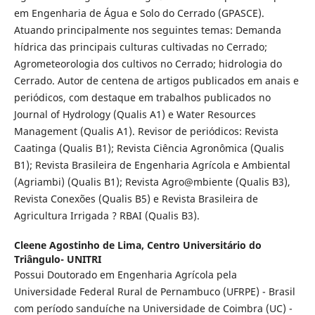
em Engenharia de Água e Solo do Cerrado (GPASCE).
Atuando principalmente nos seguintes temas: Demanda
hídrica das principais culturas cultivadas no Cerrado;
Agrometeorologia dos cultivos no Cerrado; hidrologia do
Cerrado. Autor de centena de artigos publicados em anais e
periódicos, com destaque em trabalhos publicados no
Journal of Hydrology (Qualis A1) e Water Resources
Management (Qualis A1). Revisor de periódicos: Revista
Caatinga (Qualis B1); Revista Ciência Agronômica (Qualis
B1); Revista Brasileira de Engenharia Agrícola e Ambiental
(Agriambi) (Qualis B1); Revista Agro@mbiente (Qualis B3),
Revista Conexões (Qualis B5) e Revista Brasileira de
Agricultura Irrigada ? RBAI (Qualis B3).
Cleene Agostinho de Lima,
Centro Universitário do
Triângulo- UNITRI
Possui Doutorado em Engenharia Agrícola pela
Universidade Federal Rural de Pernambuco (UFRPE) - Brasil
com período sanduíche na Universidade de Coimbra (UC) -