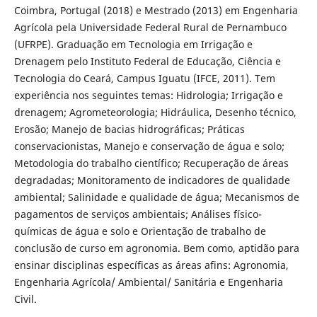
Coimbra, Portugal (2018) e Mestrado (2013) em Engenharia
Agrícola pela Universidade Federal Rural de Pernambuco
(UFRPE). Graduação em Tecnologia em Irrigação e
Drenagem pelo Instituto Federal de Educação, Ciência e
Tecnologia do Ceará, Campus Iguatu (IFCE, 2011). Tem
experiência nos seguintes temas: Hidrologia; Irrigação e
drenagem; Agrometeorologia; Hidráulica, Desenho técnico,
Erosão; Manejo de bacias hidrográficas; Práticas
conservacionistas, Manejo e conservação de água e solo;
Metodologia do trabalho científico; Recuperação de áreas
degradadas; Monitoramento de indicadores de qualidade
ambiental; Salinidade e qualidade de água; Mecanismos de
pagamentos de serviços ambientais; Análises físico-
químicas de água e solo e Orientação de trabalho de
conclusão de curso em agronomia. Bem como, aptidão para
ensinar disciplinas específicas as áreas afins: Agronomia,
Engenharia Agrícola/ Ambiental/ Sanitária e Engenharia
Civil.