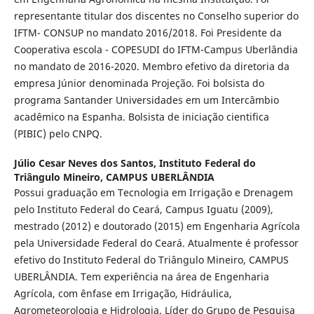
representante titular dos discentes no Conselho superior do
IFTM- CONSUP no mandato 2016/2018. Foi Presidente da
Cooperativa escola - COPESUDI do IFTM-Campus Uberlândia
no mandato de 2016-2020. Membro efetivo da diretoria da
empresa Júnior denominada Projeção. Foi bolsista do
programa Santander Universidades em um Intercâmbio
acadêmico na Espanha. Bolsista de iniciação cientifica
(PIBIC) pelo CNPQ.
Júlio Cesar Neves dos Santos,
Instituto Federal do
Triângulo Mineiro, CAMPUS UBERLÂNDIA
Possui graduação em Tecnologia em Irrigação e Drenagem
pelo Instituto Federal do Ceará, Campus Iguatu (2009),
mestrado (2012) e doutorado (2015) em Engenharia Agrícola
pela Universidade Federal do Ceará. Atualmente é professor
efetivo do Instituto Federal do Triângulo Mineiro, CAMPUS
UBERLÂNDIA. Tem experiência na área de Engenharia
Agrícola, com ênfase em Irrigação, Hidráulica,
Agrometeorologia e Hidrologia. Líder do Grupo de Pesquisa