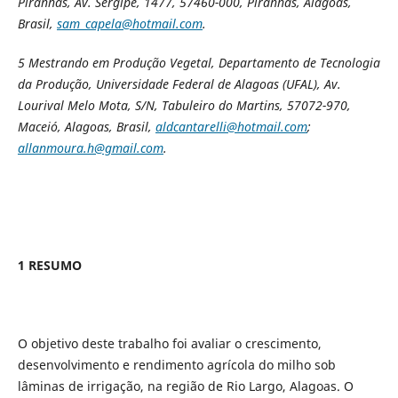
Piranhas, Av. Sergipe, 1477, 57460-000, Piranhas, Alagoas,
Brasil,
sam_capela@hotmail.com
.
5 Mestrando em Produção Vegetal,
Departamento de Tecnologia
da Produção, Universidade Federal de Alagoas (UFAL), Av.
Lourival Melo Mota, S/N, Tabuleiro do Martins, 57072-970,
Maceió, Alagoas, Brasil,
aldcantarelli@hotmail.com
;
allanmoura.h@gmail.com
.
1 RESUMO
O objetivo deste trabalho foi avaliar o crescimento,
desenvolvimento e rendimento agrícola do milho sob
lâminas de irrigação, na região de Rio Largo, Alagoas. O