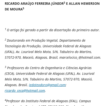
3
RICARDO ARAÚJO FERREIRA JÚNIOR
E ALLAN HEMERSON
5
DE MOURA
1
O artigo foi gerado a partir da dissertação do primeiro autor.
2
Doutorando em Produção Vegetal, Departamento de
Tecnologia da Produção, Universidade Federal de Alagoas
(UFAL), Av. Lourival Melo Mota, S/N, Tabuleiro do Martins,
57072-970, Maceió, Alagoas, Brasil, marcelocico_@hotmail.com.
3
Professores do Centro de Engenharia e Ciências Agrárias
(CECA), Universidade Federal de Alagoas (UFAL), Av. Lourival
Melo Mota, S/N, Tabuleiro do Martins, 57072-970, Maceió,
Alagoas, Brasil,
iedoteodoro@gmail.com
;
ricardo_ceca@hotmail.com
.
4
Professor do Instituto Federal de Alagoas (IFAL),
Campus