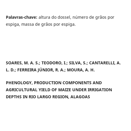
Palavras-chave:
altura do dossel, número de grãos por
espiga, massa de grãos por espiga.
SOARES, M. A. S.; TEODORO, I.; SILVA, S.; CANTARELLI, A.
L. D.; FERREIRA JÚNIOR, R. A.; MOURA, A. H.
PHENOLOGY, PRODUCTION COMPONENTS AND
AGRICULTURAL YIELD OF MAIZE UNDER IRRIGATION
DEPTHS IN RIO LARGO REGION, ALAGOAS