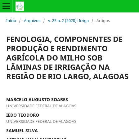
Início
/
Arquivos
/
v. 25 n. 2 (2020): Irriga
/
Artigos
FENOLOGIA, COMPONENTES DE
PRODUÇÃO E RENDIMENTO
AGRÍCOLA DO MILHO SOB
LÂMINAS DE IRRIGAÇÃO NA
REGIÃO DE RIO LARGO, ALAGOAS
MARCELO AUGUSTO SOARES
UNIVERSIDADE FEDERAL DE ALAGOAS
IÊDO TEODORO
UNIVERSIDADE FEDERAL DE ALAGOAS
SAMUEL SILVA