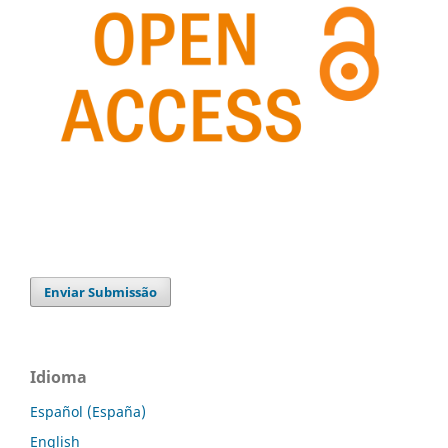
Enviar Submissão
Idioma
Español (España)
English