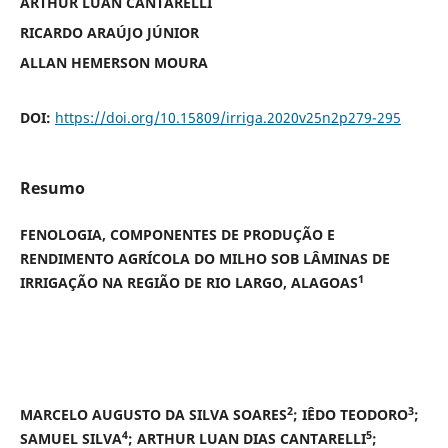
ARTHUR LUAN CANTARELLI
RICARDO ARAÚJO JÚNIOR
ALLAN HEMERSON MOURA
DOI:
https://doi.org/10.15809/irriga.2020v25n2p279-295
Resumo
FENOLOGIA, COMPONENTES DE PRODUÇÃO E
RENDIMENTO AGRÍCOLA DO MILHO SOB LÂMINAS DE
1
IRRIGAÇÃO NA REGIÃO DE RIO LARGO, ALAGOAS
2
3
MARCELO AUGUSTO DA SILVA SOARES
; IÊDO TEODORO
;
4
5
SAMUEL SILVA
; ARTHUR LUAN DIAS CANTARELLI
;