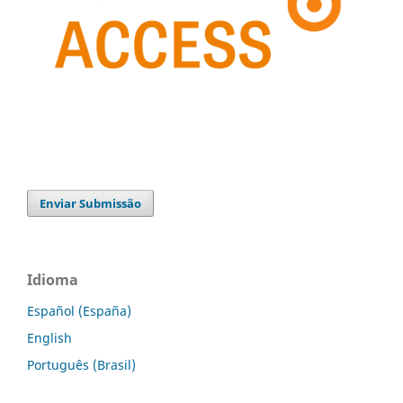
Enviar Submissão
Idioma
Español (España)
English
Português (Brasil)