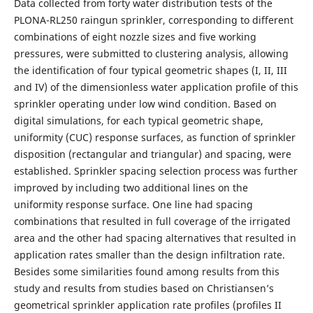
Data collected from forty water distribution tests of the
PLONA-RL250 raingun sprinkler, corresponding to different
combinations of eight nozzle sizes and five working
pressures, were submitted to clustering analysis, allowing
the identification of four typical geometric shapes (I, II, III
and IV) of the dimensionless water application profile of this
sprinkler operating under low wind condition. Based on
digital simulations, for each typical geometric shape,
uniformity (CUC) response surfaces, as function of sprinkler
disposition (rectangular and triangular) and spacing, were
established. Sprinkler spacing selection process was further
improved by including two additional lines on the
uniformity response surface. One line had spacing
combinations that resulted in full coverage of the irrigated
area and the other had spacing alternatives that resulted in
application rates smaller than the design infiltration rate.
Besides some similarities found among results from this
study and results from studies based on Christiansen’s
geometrical sprinkler application rate profiles (profiles II