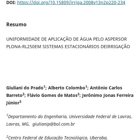
DOI:
https://doi.org/10.15809/irriga.2008v13n2p220-234
Resumo
UNIFORMIDADE DE APLICAÇÃO DE ÁGUA PELO ASPERSOR
PLONA-RL250EM SISTEMAS ESTACIONÁRIOS DEIRRIGAÇÃO
1
1
Giuliani do Prado
; Alberto Colombo
; Antônio Carlos
2
3
Barreto
; Flávio Gomes de Matos
; Jerônimo Jonas Ferreira
3
Júnior
1
Departamento do Engenharia, Universidade Federal de Lavras,
Lavras, MG, giulianip@bol.com.br
2
Centro Federal de Educação Tecnológica, Uberaba,