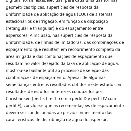
digitais, foram estabelecidas, para cada uma das formas
geométricas típicas, superfícies de resposta da
uniformidade de aplicação de água (CUC) de sistemas
estacionários de irrigação, em função da disposição
(retangular e triangular) e do espaçamento entre
aspersores. A inclusão, nas superfícies de resposta da
uniformidade, de linhas delimitadoras, das combinações de
espaçamento que resultam em recobrimento completo da
área irrigada e das combinações de espaçamento que
resultam no valor desejado da taxa de aplicação de água,
mostrou-se bastante útil ao processo de seleção das
combinações de espaçamento. Apesar de algumas
semelhanças entre os resultados obtidos neste estudo com
resultados de estudos anteriores conduzidos por
Christiansen (perfis II e III com o perfil D e perfil IV com
perfil E), conclui-se que as recomendações de espaçamento
devem ser condicionadas ao prévio conhecimento das
características de distribuição de água do aspersor.