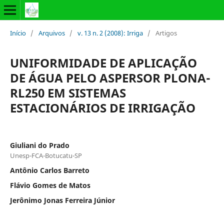
Início
/
Arquivos
/
v. 13 n. 2 (2008): Irriga
/
Artigos
UNIFORMIDADE DE APLICAÇÃO
DE ÁGUA PELO ASPERSOR PLONA-
RL250 EM SISTEMAS
ESTACIONÁRIOS DE IRRIGAÇÃO
Giuliani do Prado
Unesp-FCA-Botucatu-SP
Antônio Carlos Barreto
Flávio Gomes de Matos
Jerônimo Jonas Ferreira Júnior