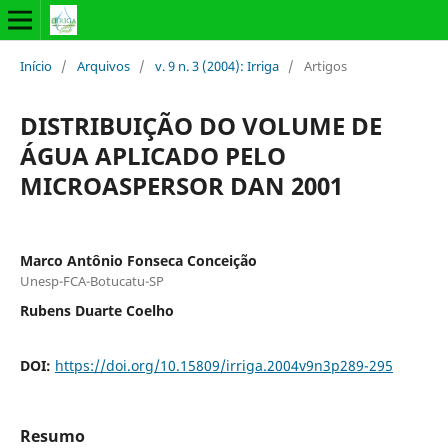
Início
/
Arquivos
/
v. 9 n. 3 (2004): Irriga
/
Artigos
DISTRIBUIÇÃO DO VOLUME DE
ÁGUA APLICADO PELO
MICROASPERSOR DAN 2001
Marco Antônio Fonseca Conceição
Unesp-FCA-Botucatu-SP
Rubens Duarte Coelho
DOI:
https://doi.org/10.15809/irriga.2004v9n3p289-295
Resumo