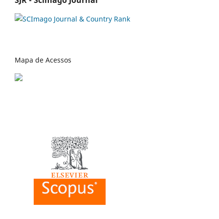
SJR - Scimago Journal
Mapa de Acessos