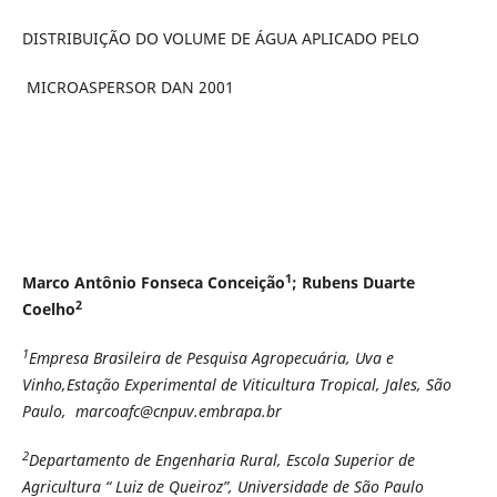
DISTRIBUIÇÃO DO VOLUME DE ÁGUA APLICADO PELO
MICROASPERSOR DAN 2001
1
Marco Antônio Fonseca Conceição
; Rubens Duarte
2
Coelho
1
Empresa Brasileira de Pesquisa Agropecuária, Uva e
Vinho,Estação Experimental de Viticultura Tropical, Jales, São
Paulo, marcoafc@cnpuv.embrapa.br
2
Departamento de Engenharia Rural, Escola Superior de
Agricultura “ Luiz de Queiroz”, Universidade de São Paulo