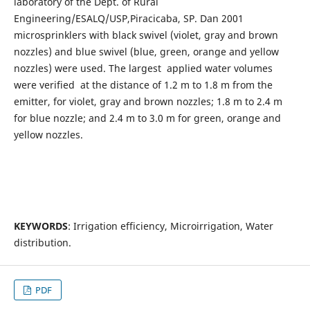
laboratory of the Dept. of Rural
Engineering/ESALQ/USP,Piracicaba, SP. Dan 2001
microsprinklers with black swivel (violet, gray and brown
nozzles) and blue swivel (blue, green, orange and yellow
nozzles) were used. The largest applied water volumes
were verified at the distance of 1.2 m to 1.8 m from the
emitter, for violet, gray and brown nozzles; 1.8 m to 2.4 m
for blue nozzle; and 2.4 m to 3.0 m for green, orange and
yellow nozzles.
KEYWORDS
: Irrigation efficiency, Microirrigation, Water
distribution.
PDF