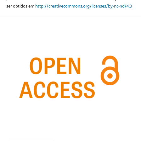
ser obtidos em
http://creativecommons.org/licenses/by-nc-nd/4.0