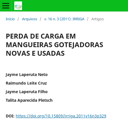
Início
/
Arquivos
/
v. 16 n. 3 (2011): IRRIGA
/
Artigos
PERDA DE CARGA EM
MANGUEIRAS GOTEJADORAS
NOVAS E USADAS
Jayme Laperuta Neto
Raimundo Leite Cruz
Jayme Laperuta Filho
Talita Aparecida Pletsch
DOI:
https://doi.org/10.15809/irriga.2011v16n3p329