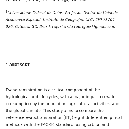
5
Universidade Federal de Goiás, Professor Doutor da Unidade
Acadêmica Especial, Instituto de Geografia, UFG, CEP 75704-
020, Catalão, GO,
Brasil, rafael.avila.rodrigues@gmail.com.
1 ABSTRACT
Evapotranspiration is a critical component of the
hydrological and life cycles, with a major impact on water
consumption by the population, agricultural activities, and
the global climate. This study aims to compare the
reference evapotranspiration (ET
) eight different empirical
o
methods with the FAO-56 standard, using orbital and