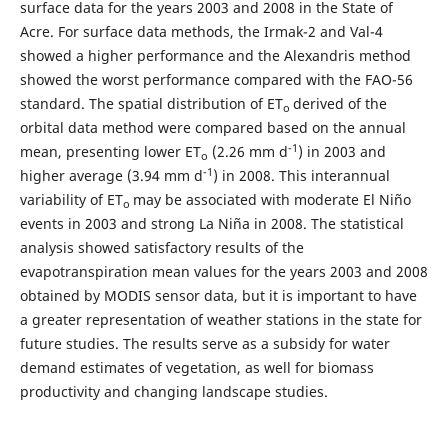
surface data for the years 2003 and 2008 in the State of
Acre. For surface data methods, the Irmak-2 and Val-4
showed a higher performance and the Alexandris method
showed the worst performance compared with the FAO-56
standard. The spatial distribution of ET
derived of the
o
orbital data method were compared based on the annual
-1
mean, presenting lower ET
(2.26 mm d
) in 2003 and
o
-1
higher average (3.94 mm d
) in 2008. This interannual
variability of ET
may be associated with moderate El Niño
o
events in 2003 and strong La Niña in 2008. The statistical
analysis showed satisfactory results of the
evapotranspiration mean values for the years 2003 and 2008
obtained by MODIS sensor data, but it is important to have
a greater representation of weather stations in the state for
future studies. The results serve as a subsidy for water
demand estimates of vegetation, as well for biomass
productivity and changing landscape studies.