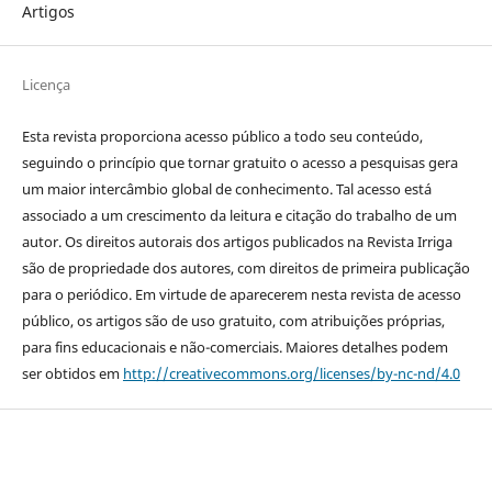
Artigos
Licença
Esta revista proporciona acesso público a todo seu conteúdo,
seguindo o princípio que tornar gratuito o acesso a pesquisas gera
um maior intercâmbio global de conhecimento. Tal acesso está
associado a um crescimento da leitura e citação do trabalho de um
autor. Os direitos autorais dos artigos publicados na Revista Irriga
são de propriedade dos autores, com direitos de primeira publicação
para o periódico. Em virtude de aparecerem nesta revista de acesso
público, os artigos são de uso gratuito, com atribuições próprias,
para fins educacionais e não-comerciais. Maiores detalhes podem
ser obtidos em
http://creativecommons.org/licenses/by-nc-nd/4.0