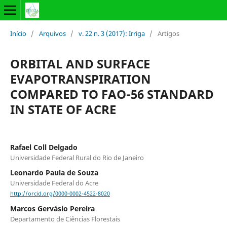
Início
/
Arquivos
/
v. 22 n. 3 (2017): Irriga
/
Artigos
ORBITAL AND SURFACE
EVAPOTRANSPIRATION
COMPARED TO FAO-56 STANDARD
IN STATE OF ACRE
Rafael Coll Delgado
Universidade Federal Rural do Rio de Janeiro
Leonardo Paula de Souza
Universidade Federal do Acre
http://orcid.org/0000-0002-4522-8020
Marcos Gervásio Pereira
Departamento de Ciências Florestais