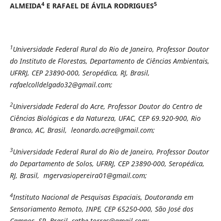
4
5
ALMEIDA
E RAFAEL DE ÁVILA RODRIGUES
1
Universidade Federal Rural do Rio de Janeiro, Professor Doutor
do Instituto de Florestas, Departamento de Ciências Ambientais,
UFRRJ, CEP 23890-000, Seropédica, RJ, Brasil,
rafaelcolldelgado32@gmail.com;
2
Universidade Federal do Acre, Professor Doutor do Centro de
Ciências Biológicas e da Natureza, UFAC, CEP 69.920-900, Rio
Branco, AC, Brasil, leonardo.acre@gmail.com;
3
Universidade Federal Rural do Rio de Janeiro, Professor Doutor
do Departamento de Solos, UFRRJ, CEP 23890-000, Seropédica,
RJ, Brasil, mgervasiopereira01@gmail.com;
4
Instituto Nacional de Pesquisas Espaciais, Doutoranda em
Sensoriamento Remoto, INPE, CEP 65250-000, São José dos
Campos, SP,
Brasil, cathe.torres@gmail.com;