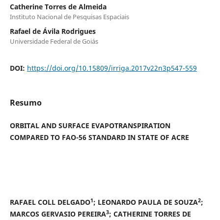
Catherine Torres de Almeida
Instituto Nacional de Pesquisas Espaciais
Rafael de Ávila Rodrigues
Universidade Federal de Goiás
DOI:
https://doi.org/10.15809/irriga.2017v22n3p547-559
Resumo
ORBITAL AND SURFACE EVAPOTRANSPIRATION
COMPARED TO FAO-56 STANDARD IN STATE OF ACRE
1
2
RAFAEL COLL DELGADO
; LEONARDO PAULA DE SOUZA
;
3
MARCOS GERVASIO PEREIRA
; CATHERINE TORRES DE