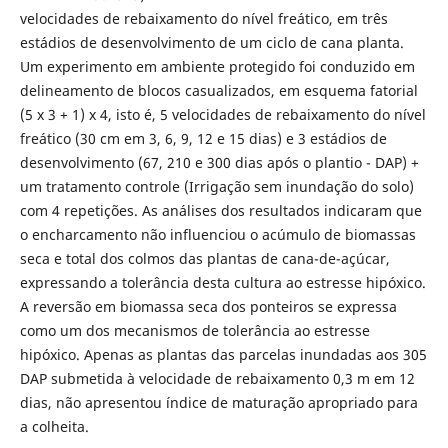
velocidades de rebaixamento do nível freático, em três
estádios de desenvolvimento de um ciclo de cana planta.
Um experimento em ambiente protegido foi conduzido em
delineamento de blocos casualizados, em esquema fatorial
(5 x 3 + 1) x 4, isto é, 5 velocidades de rebaixamento do nível
freático (30 cm em 3, 6, 9, 12 e 15 dias) e 3 estádios de
desenvolvimento (67, 210 e 300 dias após o plantio - DAP) +
um tratamento controle (Irrigação sem inundação do solo)
com 4 repetições. As análises dos resultados indicaram que
o encharcamento não influenciou o acúmulo de biomassas
seca e total dos colmos das plantas de cana-de-açúcar,
expressando a tolerância desta cultura ao estresse hipóxico.
A reversão em biomassa seca dos ponteiros se expressa
como um dos mecanismos de tolerância ao estresse
hipóxico. Apenas as plantas das parcelas inundadas aos 305
DAP submetida à velocidade de rebaixamento 0,3 m em 12
dias, não apresentou índice de maturação apropriado para
a colheita.