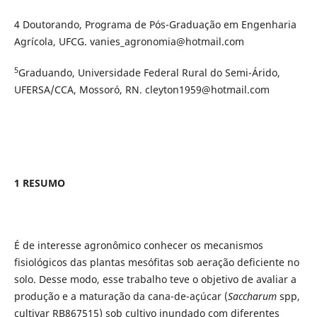
4 Doutorando, Programa de Pós-Graduação em Engenharia
Agrícola, UFCG. vanies_agronomia@hotmail.com
5
Graduando, Universidade Federal Rural do Semi-Árido,
UFERSA/CCA, Mossoró, RN. cleyton1959@hotmail.com
1 RESUMO
É de interesse agronômico conhecer os mecanismos
fisiológicos das plantas mesófitas sob aeração deficiente no
solo. Desse modo, esse trabalho teve o objetivo de avaliar a
produção e a maturação da cana-de-açúcar (
Saccharum
spp,
cultivar RB867515) sob cultivo inundado com diferentes