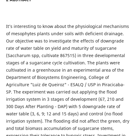
It’s interesting to know about the physiological mechanisms
of mesophytes plants under soils with deficient drainage.
Our objective was to investigate the effects of downgrade
rate of water table on yield and maturity of sugarcane
(Saccharum spp, cultivate 867515) in three developmental
stages of a sugarcane cycle cultivation. The plants were
cultivated in a greenhouse in an experimental area of the
Department of Biosystems Engineering, College of
Agriculture "Luiz de Queiroz" - ESALQ / USP in Piracicaba-
SP. The experiment was carried out applying the flood
irrigation system in 3 stages of development (67, 210 and
300 Days After Planting - DAP) with 5 downgrade rate of
water table (3, 6, 9; 12 and 15 days) and control (no flood
irrigation system). The flooding did not affect the green, dry
and total biomass accumulation of sugarcane stems,
expressing their tolerance to hypoxic stress. Investment in