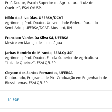
Prof. Doutor, Escola Superior de Agricultura “Luiz de
Queiroz”, ESALQ/USP.
Nildo da Silva Dias,
UFERSA/DCAT
Agrônomo, Prof. Doutor, Universidade Federal Rural do
Semi-Árido, UFERSA/DCAT, Mossoró, RN
Francisco Vanies Da Silva Sá,
UFERSA
Mestre em Manejo de solo e água
Jarbas Honório de Miranda,
ESALQ/USP
Agrônomo, Prof. Doutor, Escola Superior de Agricultura
“Luiz de Queiroz”, ESALQ/USP.
Cleyton dos Santos Fernandes,
UFERSA
Doutorando, Programa de Pós-Graduação em Engenharia de
Biossistemas, ESALQ/USP.
PDF