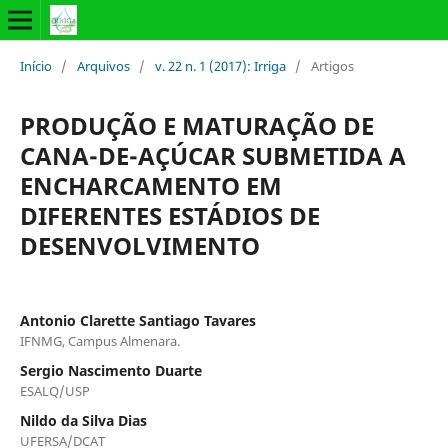
Início
/
Arquivos
/
v. 22 n. 1 (2017): Irriga
/
Artigos
PRODUÇÃO E MATURAÇÃO DE
CANA-DE-AÇÚCAR SUBMETIDA A
ENCHARCAMENTO EM
DIFERENTES ESTÁDIOS DE
DESENVOLVIMENTO
Antonio Clarette Santiago Tavares
IFNMG, Campus Almenara.
Sergio Nascimento Duarte
ESALQ/USP
Nildo da Silva Dias
UFERSA/DCAT