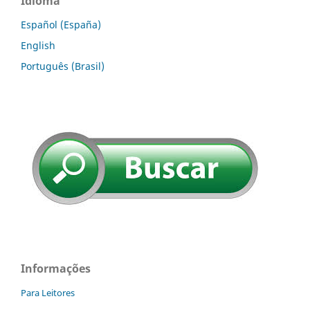
Idioma
Español (España)
English
Português (Brasil)
Informações
Para Leitores