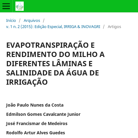
Início
/
Arquivos
/
v. 1 n. 2 (2015): Edição Especial, IRRIGA & INOVAGRI
/
Artigos
EVAPOTRANSPIRAÇÃO E
RENDIMENTO DO MILHO A
DIFERENTES LÂMINAS E
SALINIDADE DA ÁGUA DE
IRRIGAÇÃO
João Paulo Nunes da Costa
Edmilson Gomes Cavalcante Junior
José Francismar de Medeiros
Rodolfo Artur Alves Guedes