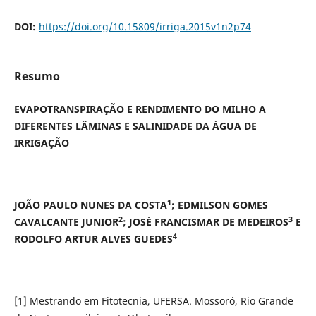
DOI:
https://doi.org/10.15809/irriga.2015v1n2p74
Resumo
EVAPOTRANSPIRAÇÃO E RENDIMENTO DO MILHO A
DIFERENTES LÂMINAS E SALINIDADE DA ÁGUA DE
IRRIGAÇÃO
1
JOÃO PAULO NUNES DA COSTA
; EDMILSON GOMES
2
3
CAVALCANTE JUNIOR
; JOSÉ FRANCISMAR DE MEDEIROS
E
4
RODOLFO ARTUR ALVES GUEDES
[1] Mestrando em Fitotecnia, UFERSA. Mossoró, Rio Grande