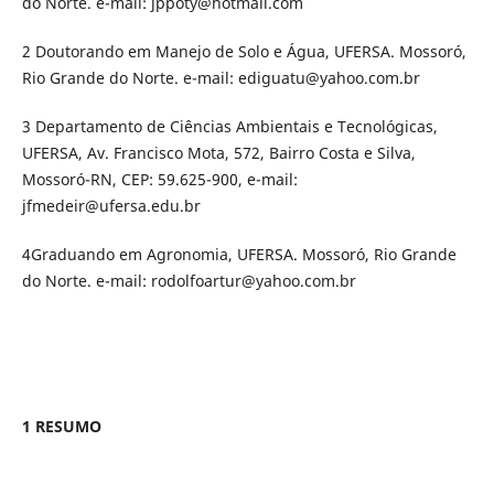
do Norte. e-mail: jppoty@hotmail.com
2 Doutorando em Manejo de Solo e Água, UFERSA. Mossoró,
Rio Grande do Norte. e-mail: ediguatu@yahoo.com.br
3 Departamento de Ciências Ambientais e Tecnológicas,
UFERSA, Av. Francisco Mota, 572, Bairro Costa e Silva,
Mossoró-RN, CEP: 59.625-900, e-mail:
jfmedeir@ufersa.edu.br
4Graduando em Agronomia, UFERSA. Mossoró, Rio Grande
do Norte. e-mail: rodolfoartur@yahoo.com.br
1 RESUMO