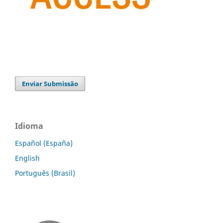
Enviar Submissão
Idioma
Español (España)
English
Português (Brasil)