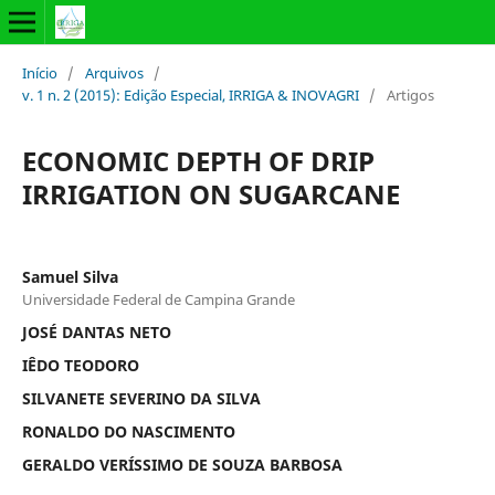
Início
/
Arquivos
/
v. 1 n. 2 (2015): Edição Especial, IRRIGA & INOVAGRI
/
Artigos
ECONOMIC DEPTH OF DRIP
IRRIGATION ON SUGARCANE
Samuel Silva
Universidade Federal de Campina Grande
JOSÉ DANTAS NETO
IÊDO TEODORO
SILVANETE SEVERINO DA SILVA
RONALDO DO NASCIMENTO
GERALDO VERÍSSIMO DE SOUZA BARBOSA