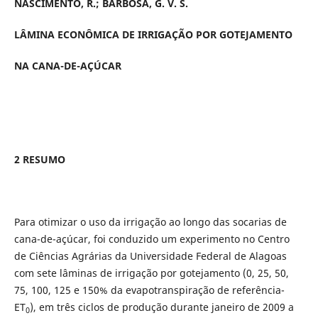
NASCIMENTO, R.; BARBOSA, G. V. S.
LÂMINA ECONÔMICA DE IRRIGAÇÃO POR GOTEJAMENTO
NA CANA-DE-AÇÚCAR
2 RESUMO
Para otimizar o uso da irrigação ao longo das socarias de
cana-de-açúcar, foi conduzido um experimento no Centro
de Ciências Agrárias da Universidade Federal de Alagoas
com sete lâminas de irrigação por gotejamento (0, 25, 50,
75, 100, 125 e 150% da evapotranspiração de referência-
ET
), em três ciclos de produção durante janeiro de 2009 a
0