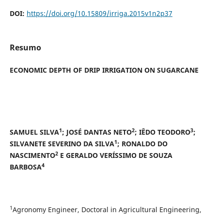
DOI:
https://doi.org/10.15809/irriga.2015v1n2p37
Resumo
ECONOMIC DEPTH OF DRIP IRRIGATION ON SUGARCANE
1
2
3
SAMUEL SILVA
; JOSÉ DANTAS NETO
; IÊDO TEODORO
;
1
SILVANETE SEVERINO DA SILVA
; RONALDO DO
2
NASCIMENTO
E GERALDO VERÍSSIMO DE SOUZA
4
BARBOSA
1
Agronomy Engineer, Doctoral in Agricultural Engineering,