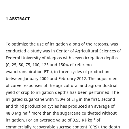
1 ABSTRACT
To optimize the use of irrigation along of the ratoons, was
conducted a study was in Center of Agricultural Sciences of
Federal University of Alagoas with seven irrigation depths
(0, 25, 50, 75, 100, 125 and 150% of reference
evapotranspiration-ET
), in three cycles of production
0
between January 2009 and February 2012. The adjustment
of curve responses of the agricultural and agro-industrial
yield of crop to irrigation depths has been performed. The
irrigated sugarcane with 150% of ET
in the first, second
0
and third production cycles has produced an average of
-1
48.0 Mg ha
more than the sugarcane cultivated without
-1
irrigation. For an average value of 0.55 R$ kg
of
commercially recoverable sucrose content (CRS), the depth