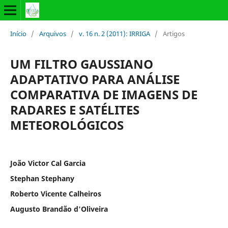
Início
/
Arquivos
/
v. 16 n. 2 (2011): IRRIGA
/
Artigos
UM FILTRO GAUSSIANO
ADAPTATIVO PARA ANÁLISE
COMPARATIVA DE IMAGENS DE
RADARES E SATÉLITES
METEOROLÓGICOS
João Victor Cal Garcia
Stephan Stephany
Roberto Vicente Calheiros
Augusto Brandão d'Oliveira