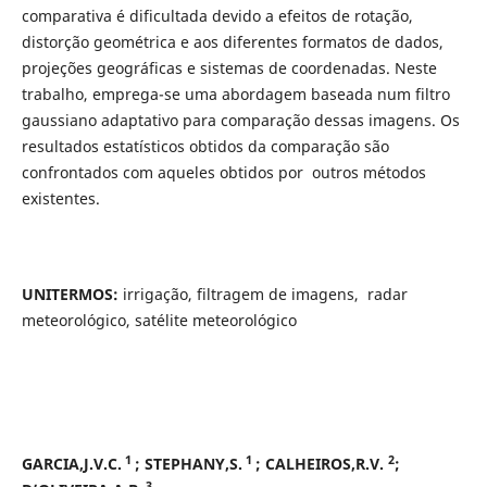
comparativa é dificultada devido a efeitos de rotação,
distorção geométrica e aos diferentes formatos de dados,
projeções geográficas e sistemas de coordenadas. Neste
trabalho, emprega-se uma abordagem baseada num filtro
gaussiano adaptativo para comparação dessas imagens. Os
resultados estatísticos obtidos da comparação são
confrontados com aqueles obtidos por outros métodos
existentes.
UNITERMOS:
irrigação, filtragem de imagens, radar
meteorológico, satélite
meteorológico
1
1
2
GARCIA,J.V.C.
; STEPHANY,S.
; CALHEIROS,R.V.
;
3