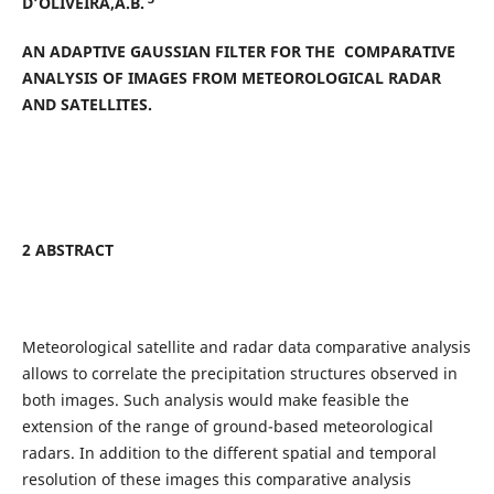
D’OLIVEIRA,A.B.
AN ADAPTIVE GAUSSIAN FILTER FOR THE COMPARATIVE
ANALYSIS OF IMAGES FROM METEOROLOGICAL RADAR
AND SATELLITES.
2 ABSTRACT
Meteorological satellite and radar data comparative analysis
allows to correlate the precipitation structures observed in
both images. Such analysis would make feasible the
extension of the range of ground-based meteorological
radars. In addition to the different spatial and temporal
resolution of these images this comparative analysis