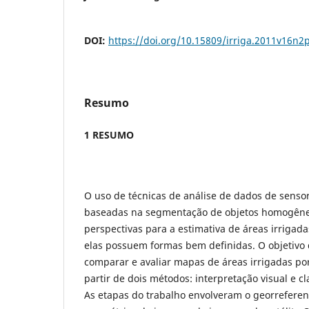
DOI:
https://doi.org/10.15809/irriga.2011v16n2
Resumo
1 RESUMO
O uso de técnicas de análise de dados de senso
baseadas na segmentação de objetos homogêne
perspectivas para a estimativa de áreas irrigadas
elas possuem formas bem definidas. O objetivo d
comparar e avaliar mapas de áreas irrigadas por
partir de dois métodos: interpretação visual e cl
As etapas do trabalho envolveram o georrefere