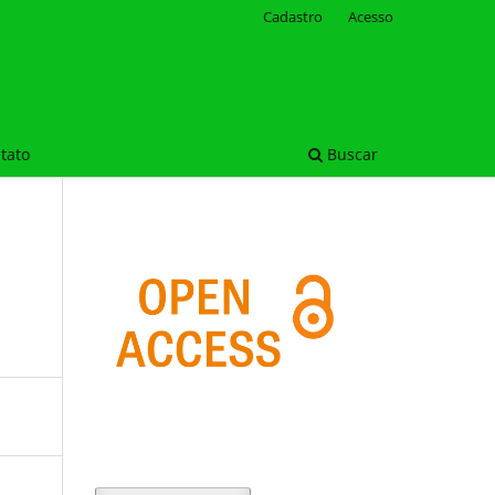
Cadastro
Acesso
tato
Buscar