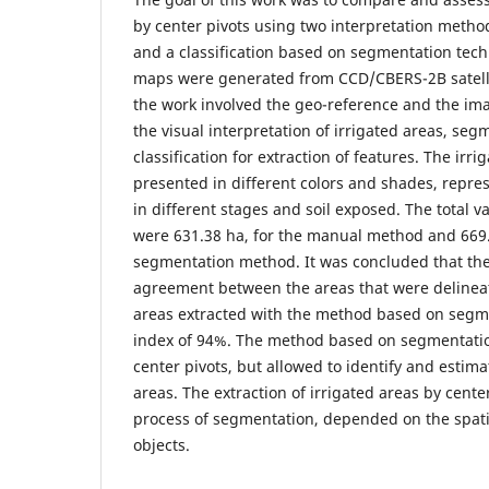
by center pivots using two interpretation method
and a classification based on segmentation tec
maps were generated from CCD/CBERS-2B satelli
the work involved the geo-reference and the im
the visual interpretation of irrigated areas, se
classification for extraction of features. The irr
presented in different colors and shades, repres
in different stages and soil exposed. The total v
were 631.38 ha, for the manual method and 669.
segmentation method. It was concluded that the
agreement between the areas that were delinea
areas extracted with the method based on segm
index of 94%. The method based on segmentatio
center pivots, but allowed to identify and estimat
areas. The extraction of irrigated areas by cente
process of segmentation, depended on the spatia
objects.