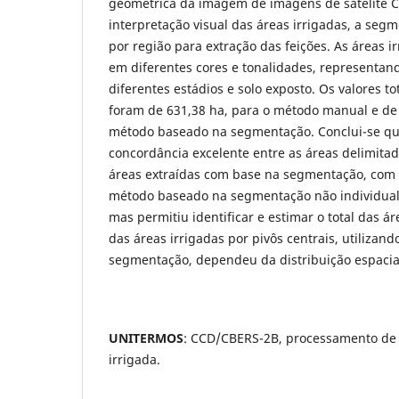
geométrica da imagem de imagens de satélite 
interpretação visual das áreas irrigadas, a segm
por região para extração das feições. As áreas 
em diferentes cores e tonalidades, representan
diferentes estádios e solo exposto. Os valores to
foram de 631,38 ha, para o método manual e de 
método baseado na segmentação. Conclui-se q
concordância excelente entre as áreas delimit
áreas extraídas com base na segmentação, com 
método baseado na segmentação não individuali
mas permitiu identificar e estimar o total das ár
das áreas irrigadas por pivôs centrais, utilizan
segmentação, dependeu da distribuição espaci
UNITERMOS
: CCD/CBERS-2B, processamento de 
irrigada.