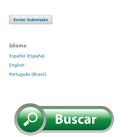
Enviar Submissão
Idioma
Español (España)
English
Português (Brasil)