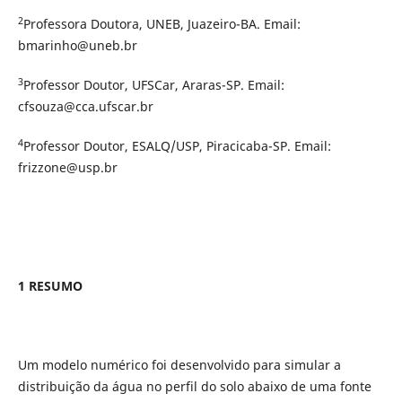
2
Professora Doutora, UNEB, Juazeiro-BA. Email:
bmarinho@uneb.br
3
Professor Doutor, UFSCar, Araras-SP. Email:
cfsouza@cca.ufscar.br
4
Professor Doutor, ESALQ/USP, Piracicaba-SP. Email:
frizzone@usp.br
1
RESUMO
Um modelo numérico foi desenvolvido para simular a
distribuição da água no perfil do solo abaixo de uma fonte