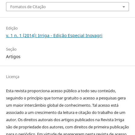
Fomatos de Citação
Edição
v. 1 n. 1 (2014): Irriga - Edição Especial Inovagri
Seção
Artigos
Licença
Esta revista proporciona acesso público a todo seu conteúdo,
seguindo o princípio que tornar gratuito o acesso a pesquisas gera
um maior intercâmbio global de conhecimento. Tal acesso está
associado a um crescimento da leitura e citação do trabalho de um
autor. Os direitos autorais dos artigos publicados na Revista Irriga
são de propriedade dos autores, com direitos de primeira publicação
para o periódico. Em virtude de aparecerem nesta revista de acesso