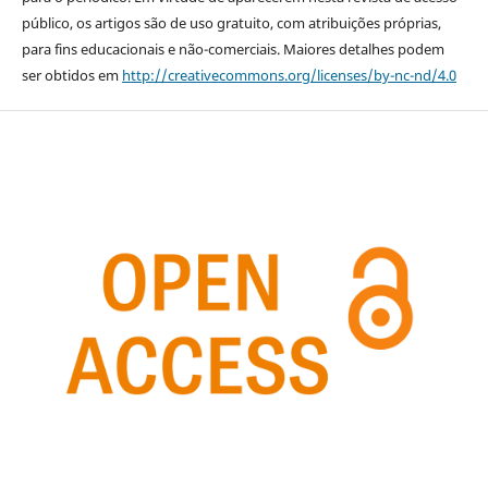
público, os artigos são de uso gratuito, com atribuições próprias,
para fins educacionais e não-comerciais. Maiores detalhes podem
ser obtidos em
http://creativecommons.org/licenses/by-nc-nd/4.0