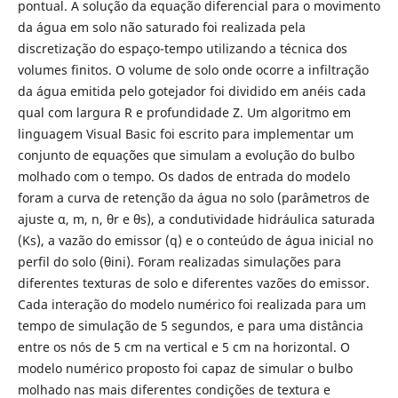
pontual. A solução da equação diferencial para o movimento
da água em solo não saturado foi realizada pela
discretização do espaço-tempo utilizando a técnica dos
volumes finitos. O volume de solo onde ocorre a infiltração
da água emitida pelo gotejador foi dividido em anéis cada
qual com largura R e profundidade Z. Um algoritmo em
linguagem Visual Basic foi escrito para implementar um
conjunto de equações que simulam a evolução do bulbo
molhado com o tempo. Os dados de entrada do modelo
foram a curva de retenção da água no solo (parâmetros de
ajuste α, m, n, θr e θs), a condutividade hidráulica saturada
(Ks), a vazão do emissor (q) e o conteúdo de água inicial no
perfil do solo (θini). Foram realizadas simulações para
diferentes texturas de solo e diferentes vazões do emissor.
Cada interação do modelo numérico foi realizada para um
tempo de simulação de 5 segundos, e para uma distância
entre os nós de 5 cm na vertical e 5 cm na horizontal. O
modelo numérico proposto foi capaz de simular o bulbo
molhado nas mais diferentes condições de textura e