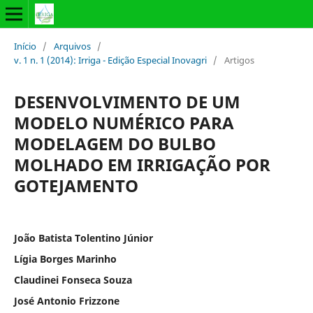
Início
/
Arquivos
/
v. 1 n. 1 (2014): Irriga - Edição Especial Inovagri
/
Artigos
DESENVOLVIMENTO DE UM
MODELO NUMÉRICO PARA
MODELAGEM DO BULBO
MOLHADO EM IRRIGAÇÃO POR
GOTEJAMENTO
João Batista Tolentino Júnior
Lígia Borges Marinho
Claudinei Fonseca Souza
José Antonio Frizzone