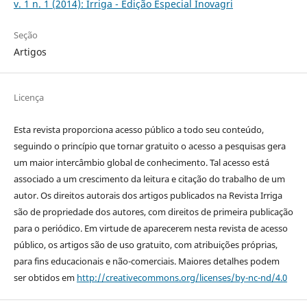
v. 1 n. 1 (2014): Irriga - Edição Especial Inovagri
Seção
Artigos
Licença
Esta revista proporciona acesso público a todo seu conteúdo,
seguindo o princípio que tornar gratuito o acesso a pesquisas gera
um maior intercâmbio global de conhecimento. Tal acesso está
associado a um crescimento da leitura e citação do trabalho de um
autor. Os direitos autorais dos artigos publicados na Revista Irriga
são de propriedade dos autores, com direitos de primeira publicação
para o periódico. Em virtude de aparecerem nesta revista de acesso
público, os artigos são de uso gratuito, com atribuições próprias,
para fins educacionais e não-comerciais. Maiores detalhes podem
ser obtidos em
http://creativecommons.org/licenses/by-nc-nd/4.0