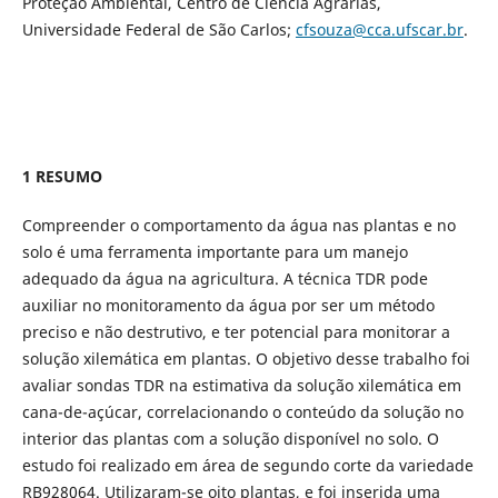
Proteção Ambiental, Centro de Ciência Agrárias,
Universidade Federal de São Carlos;
cfsouza@cca.ufscar.br
.
1 RESUMO
Compreender o comportamento da água nas plantas e no
solo é uma ferramenta importante para um manejo
adequado da água na agricultura. A técnica TDR pode
auxiliar no monitoramento da água por ser um método
preciso e não destrutivo, e ter potencial para monitorar a
solução xilemática em plantas. O objetivo desse trabalho foi
avaliar sondas TDR na estimativa da solução xilemática em
cana-de-açúcar, correlacionando o conteúdo da solução no
interior das plantas com a solução disponível no solo. O
estudo foi realizado em área de segundo corte da variedade
RB928064. Utilizaram-se oito plantas, e foi inserida uma