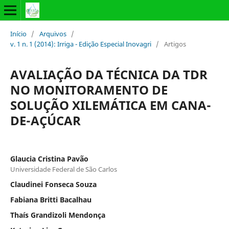
Início
/
Arquivos
/
v. 1 n. 1 (2014): Irriga - Edição Especial Inovagri
/
Artigos
AVALIAÇÃO DA TÉCNICA DA TDR
NO MONITORAMENTO DE
SOLUÇÃO XILEMÁTICA EM CANA-
DE-AÇÚCAR
Glaucia Cristina Pavão
Universidade Federal de São Carlos
Claudinei Fonseca Souza
Fabiana Britti Bacalhau
Thaís Grandizoli Mendonça