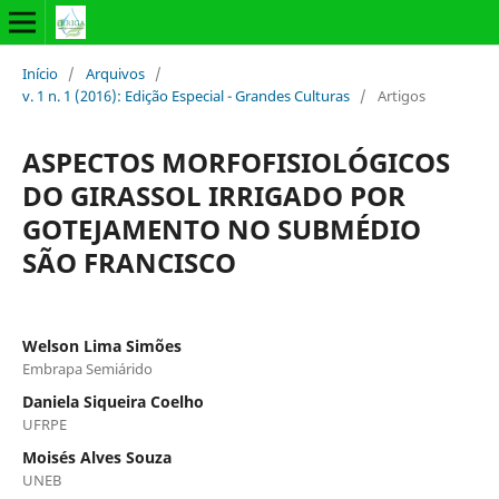
Início
/
Arquivos
/
v. 1 n. 1 (2016): Edição Especial - Grandes Culturas
/
Artigos
ASPECTOS MORFOFISIOLÓGICOS
DO GIRASSOL IRRIGADO POR
GOTEJAMENTO NO SUBMÉDIO
SÃO FRANCISCO
Welson Lima Simões
Embrapa Semiárido
Daniela Siqueira Coelho
UFRPE
Moisés Alves Souza
UNEB