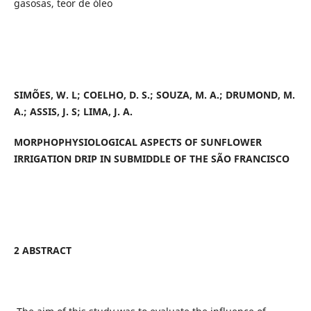
gasosas, teor de óleo
SIMÕES, W. L; COELHO, D. S.; SOUZA, M. A.; DRUMOND, M.
A.; ASSIS, J. S; LIMA, J. A.
MORPHOPHYSIOLOGICAL ASPECTS OF SUNFLOWER
IRRIGATION DRIP IN SUBMIDDLE OF THE SÃO FRANCISCO
2 ABSTRACT