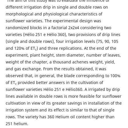
The aim of this study was to evaluate the influence of
different irrigation drip in single and double rows on
morphological and physiological characteristics of
sunflower varieties. The experimental design was
randomized blocks in a factorial 2x2x4 considering two
varieties (Hélio 251 e Hélio 360), two provisions of drip lines
(single and double rows), four irrigation levels (75, 90, 105
and 120% of ET
) and three replications. At the end of the
c
experiment, plant height, stem diameter, number of leaves,
weight of the chapter, a thousand achenes weight, yield,
and gas exchange. From the results obtained, it was
observed that, in general, the blade corresponding to 100%
of ET
provided better answers in the cultivation of
c
sunflower varieties Hélio 251 e Hélio360. A irrigated by drip
lines available in double rows is more feasible for sunflower
cultivation in view of its greater savings in installation of the
irrigation system and its effect is similar to that of single
rows. The variety has 360 Helium oil content higher than
251 helium.