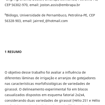
CEP 56302-970, email: joston.assis@embrapa.br
6
Biólogo, Universidade de Pernambuco, Petrolina-PE, CEP
56328-903, email: jairred_@hotmail.com
1 RESUMO
O objetivo desse trabalho foi avaliar a influência de
diferentes lâminas de irrigação e arranjos de gotejadores
nas características morfofisiológicas de variedades de
girassol. O delineamento experimental foi em blocos
casualizados dispostos em esquema fatorial 2x2x4,
considerando duas variedades de girassol (Hélio 251 e Hélio