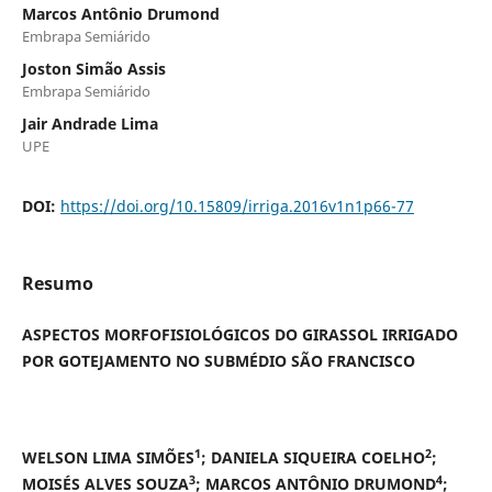
Marcos Antônio Drumond
Embrapa Semiárido
Joston Simão Assis
Embrapa Semiárido
Jair Andrade Lima
UPE
DOI:
https://doi.org/10.15809/irriga.2016v1n1p66-77
Resumo
ASPECTOS MORFOFISIOLÓGICOS DO GIRASSOL IRRIGADO
POR GOTEJAMENTO NO SUBMÉDIO SÃO FRANCISCO
1
2
WELSON LIMA SIMÕES
; DANIELA SIQUEIRA COELHO
;
3
4
MOISÉS ALVES SOUZA
; MARCOS ANTÔNIO DRUMOND
;