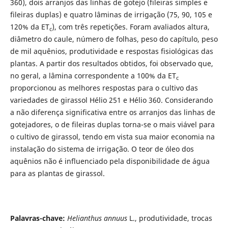
360), dois arranjos das linhas de gotejo (fileiras simples e
fileiras duplas) e quatro lâminas de irrigação (75, 90, 105 e
120% da ET
), com três repetições. Foram avaliados altura,
c
diâmetro do caule, número de folhas, peso do capítulo, peso
de mil aquênios, produtividade e respostas fisiológicas das
plantas. A partir dos resultados obtidos, foi observado que,
no geral, a lâmina correspondente a 100% da ET
c
proporcionou as melhores respostas para o cultivo das
variedades de girassol Hélio 251 e Hélio 360. Considerando
a não diferença significativa entre os arranjos das linhas de
gotejadores, o de fileiras duplas torna-se o mais viável para
o cultivo de girassol, tendo em vista sua maior economia na
instalação do sistema de irrigação. O teor de óleo dos
aquênios não é influenciado pela disponibilidade de água
para as plantas de girassol.
Palavras-chave:
Helianthus annuus
L.,
produtividade, trocas