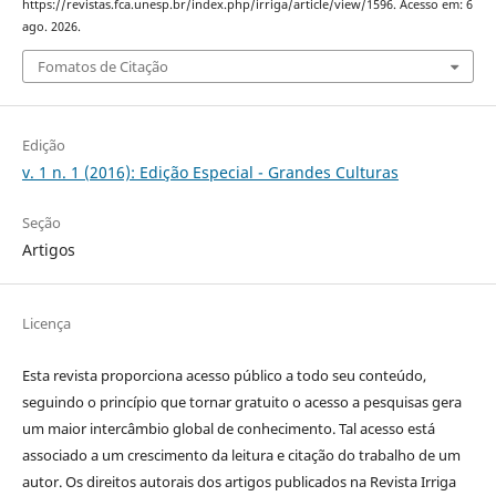
https://revistas.fca.unesp.br/index.php/irriga/article/view/1596. Acesso em: 6
ago. 2026.
Fomatos de Citação
Edição
v. 1 n. 1 (2016): Edição Especial - Grandes Culturas
Seção
Artigos
Licença
Esta revista proporciona acesso público a todo seu conteúdo,
seguindo o princípio que tornar gratuito o acesso a pesquisas gera
um maior intercâmbio global de conhecimento. Tal acesso está
associado a um crescimento da leitura e citação do trabalho de um
autor. Os direitos autorais dos artigos publicados na Revista Irriga