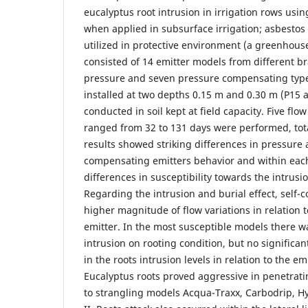
eucalyptus root intrusion in irrigation rows usi
when applied in subsurface irrigation; asbestos
utilized in protective environment (a greenhous
consisted of 14 emitter models from different b
pressure and seven pressure compensating typ
installed at two depths 0.15 m and 0.30 m (P15 
conducted in soil kept at field capacity. Five flow
ranged from 32 to 131 days were performed, tot
results showed striking differences in pressure
compensating emitters behavior and within each
differences in susceptibility towards the intrusi
Regarding the intrusion and burial effect, sel
higher magnitude of flow variations in relation
emitter. In the most susceptible models there wa
intrusion on rooting condition, but no significa
in the roots intrusion levels in relation to the em
Eucalyptus roots proved aggressive in penetrati
to strangling models Acqua-Traxx, Carbodrip, H