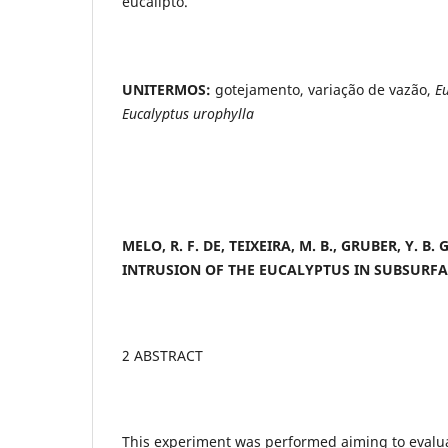
eucalipto.
UNITERMOS:
gotejamento, variação de vazão,
E
Eucalyptus urophylla
MELO, R. F. DE, TEIXEIRA, M. B., GRUBER,
Y. B. 
INTRUSION OF THE EUCALYPTUS IN SUBSURFA
2 ABSTRACT
This experiment was performed aiming to evalua