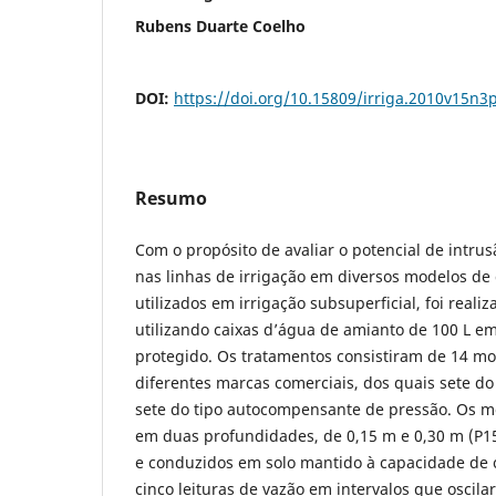
Rubens Duarte Coelho
DOI:
https://doi.org/10.15809/irriga.2010v15n3
Resumo
Com o propósito de avaliar o potencial de intrus
nas linhas de irrigação em diversos modelos de
utilizados em irrigação subsuperficial, foi real
utilizando caixas d’água de amianto de 100 L e
protegido. Os tratamentos consistiram de 14 mo
diferentes marcas comerciais, dos quais sete d
sete do tipo autocompensante de pressão. Os m
em duas profundidades, de 0,15 m e 0,30 m (P15
e conduzidos em solo mantido à capacidade de 
cinco leituras de vazão em intervalos que oscila