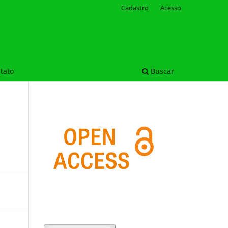
Cadastro
Acesso
tato
Buscar