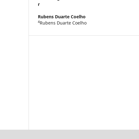
r
Rubens Duarte Coelho
4
Rubens Duarte Coelho