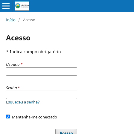
Início
/
Acesso
Acesso
* Indica campo obrigatório
Usuário
*
Senha
*
Esqueceu a senha?
Mantenha-me conectado
Acesso