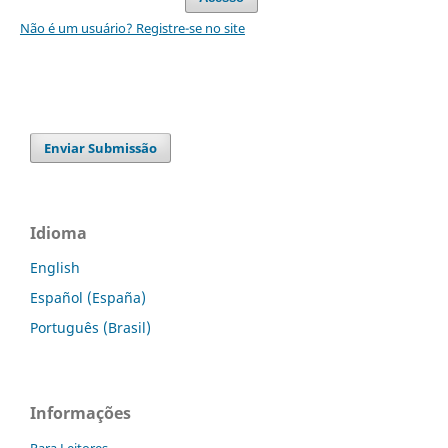
Não é um usuário? Registre-se no site
Enviar Submissão
Idioma
English
Español (España)
Português (Brasil)
Informações
Para Leitores