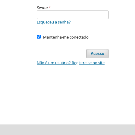
Senha
*
Esqueceu a senha?
Mantenha-me conectado
Acesso
Não é um usuário? Registre-se no site