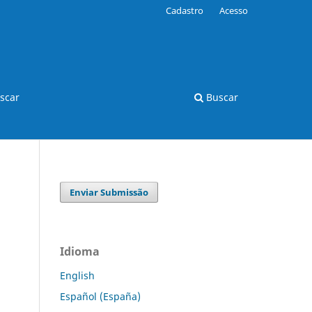
Cadastro
Acesso
scar
Buscar
Enviar Submissão
Idioma
English
Español (España)