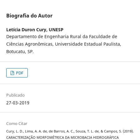
Biografia do Autor
Letícia Duron Cury,
UNESP
Departamento de Engenharia Rural da Faculdade de
Ciências Agronômicas, Universidade Estadual Paulista,
Botucatu, SP.
PDF
Publicado
27-03-2019
Como Citar
Cury, L. D., Lima, A. A. de, de Barros, A. C., Souza, T. L. de, & Campos, S. (2019).
CARACTERIZAÇÃO MORFOMÉTRICA DA MICROBACIA HIDROGRÁFICA