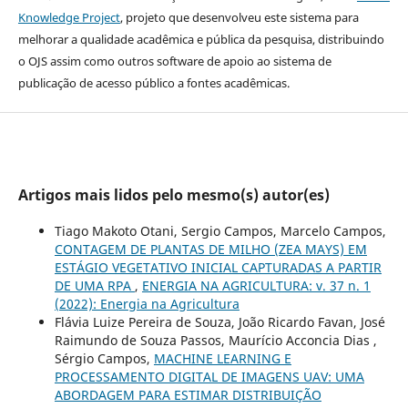
Knowledge Project
, projeto que desenvolveu este sistema para
melhorar a qualidade acadêmica e pública da pesquisa, distribuindo
o OJS assim como outros software de apoio ao sistema de
publicação de acesso público a fontes acadêmicas.
Artigos mais lidos pelo mesmo(s) autor(es)
Tiago Makoto Otani, Sergio Campos, Marcelo Campos,
CONTAGEM DE PLANTAS DE MILHO (ZEA MAYS) EM
ESTÁGIO VEGETATIVO INICIAL CAPTURADAS A PARTIR
DE UMA RPA
,
ENERGIA NA AGRICULTURA: v. 37 n. 1
(2022): Energia na Agricultura
Flávia Luize Pereira de Souza, João Ricardo Favan, José
Raimundo de Souza Passos, Maurício Acconcia Dias ,
Sérgio Campos,
MACHINE LEARNING E
PROCESSAMENTO DIGITAL DE IMAGENS UAV: UMA
ABORDAGEM PARA ESTIMAR DISTRIBUIÇÃO