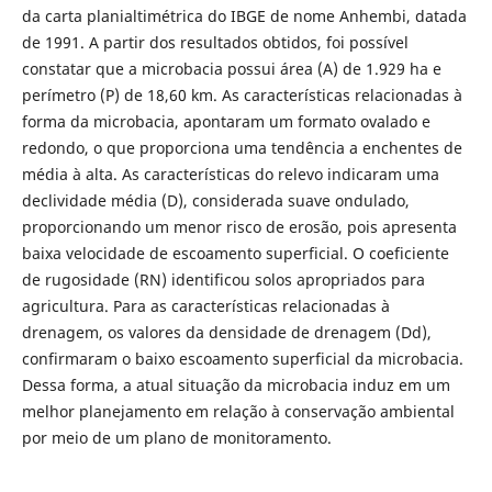
da carta planialtimétrica do IBGE de nome Anhembi, datada
de 1991. A partir dos resultados obtidos, foi possível
constatar que a microbacia possui área (A) de 1.929 ha e
perímetro (P) de 18,60 km. As características relacionadas à
forma da microbacia, apontaram um formato ovalado e
redondo, o que proporciona uma tendência a enchentes de
média à alta. As características do relevo indicaram uma
declividade média (D), considerada suave ondulado,
proporcionando um menor risco de erosão, pois apresenta
baixa velocidade de escoamento superficial. O coeficiente
de rugosidade (RN) identificou solos apropriados para
agricultura. Para as características relacionadas à
drenagem, os valores da densidade de drenagem (Dd),
confirmaram o baixo escoamento superficial da microbacia.
Dessa forma, a atual situação da microbacia induz em um
melhor planejamento em relação à conservação ambiental
por meio de um plano de monitoramento.