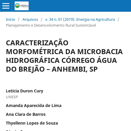
Início
/
Arquivos
/
v. 34 n. 01 (2019): Energia na Agricultura
/
Planejamento e Desenvolvimento Rural Sustentável
CARACTERIZAÇÃO
MORFOMÉTRICA DA MICROBACIA
HIDROGRÁFICA CÓRREGO ÁGUA
DO BREJÃO – ANHEMBI, SP
Letícia Duron Cury
UNESP
Amanda Aparecida de Lima
Ana Clara de Barros
Thyellenn Lopes de Souza