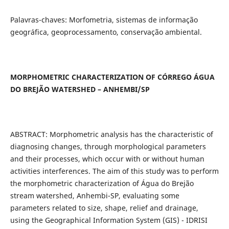
Palavras-chaves: Morfometria, sistemas de informação
geográfica, geoprocessamento, conservação ambiental.
MORPHOMETRIC CHARACTERIZATION OF CÓRREGO ÁGUA
DO BREJÃO WATERSHED – ANHEMBI/SP
ABSTRACT: Morphometric analysis has the characteristic of
diagnosing changes, through morphological parameters
and their processes, which occur with or without human
activities interferences. The aim of this study was to perform
the morphometric characterization of Água do Brejão
stream watershed, Anhembi-SP, evaluating some
parameters related to size, shape, relief and drainage,
using the Geographical Information System (GIS) - IDRISI