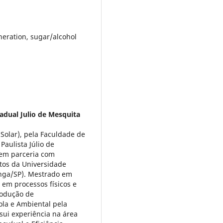
neration, sugar/alcohol
adual Julio de Mesquita
Solar), pela Faculdade de
aulista Júlio de
em parceria com
tos da Universidade
nga/SP). Mestrado em
 em processos físicos e
rodução de
la e Ambiental pela
sui experiência na área