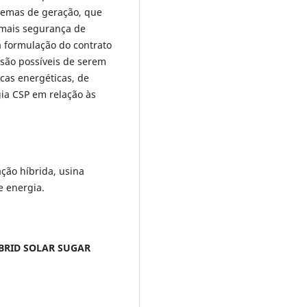
stemas de geração, que
 mais segurança de
a formulação do contrato
são possíveis de serem
icas energéticas, de
gia CSP em relação às
ção híbrida, usina
e energia.
BRID SOLAR SUGAR