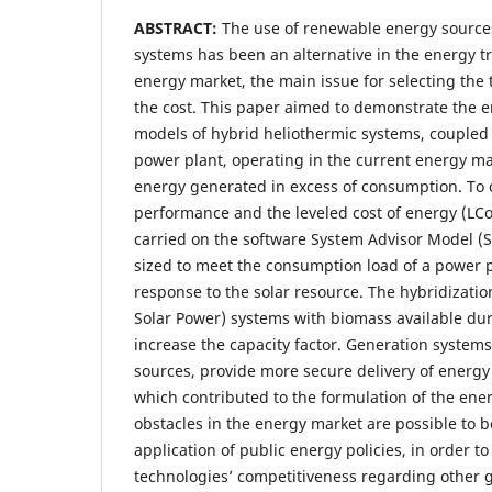
ABSTRACT:
The use of renewable energy sources
systems has been an alternative in the energy tr
energy market, the main issue for selecting the t
the cost. This paper aimed to demonstrate the 
models of hybrid heliothermic systems, coupled 
power plant, operating in the current energy ma
energy generated in excess of consumption. To 
performance and the leveled cost of energy (LCo
carried on the software System Advisor Model (
sized to meet the consumption load of a power p
response to the solar resource. The hybridizati
Solar Power) systems with biomass available dur
increase the capacity factor. Generation system
sources, provide more secure delivery of energy
which contributed to the formulation of the ene
obstacles in the energy market are possible to 
application of public energy policies, in order t
technologies’ competitiveness regarding other 