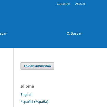
Cadastro
Acesso
scar
Buscar
Enviar Submissão
Idioma
English
Español (España)