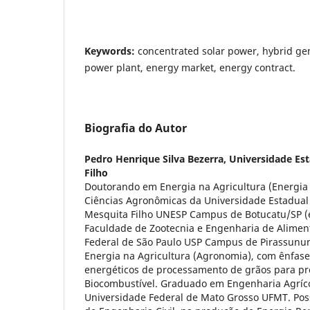
Keywords:
concentrated solar power, hybrid ge
power plant, energy market, energy contract.
Biografia do Autor
Pedro Henrique Silva Bezerra,
Universidade Est
Filho
Doutorando em Energia na Agricultura (Energia 
Ciências Agronômicas da Universidade Estadual P
Mesquita Filho UNESP Campus de Botucatu/SP (
Faculdade de Zootecnia e Engenharia de Alimen
Federal de São Paulo USP Campus de Pirassunu
Energia na Agricultura (Agronomia), com ênfase
energéticos de processamento de grãos para p
Biocombustível. Graduado em Engenharia Agríco
Universidade Federal de Mato Grosso UFMT. Pos