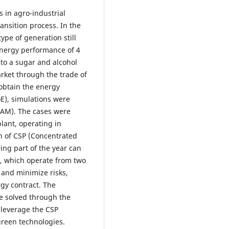
 in agro-industrial
ansition process. In the
ype of generation still
energy performance of 4
to a sugar and alcohol
rket through the trade of
obtain the energy
E), simulations were
SAM). The cases were
lant, operating in
on of CSP (Concentrated
ing part of the year can
s, which operate from two
 and minimize risks,
rgy contract. The
be solved through the
o leverage the CSP
green technologies.